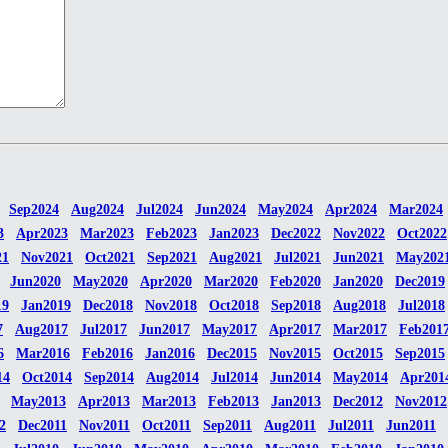
Sep2024
Aug2024
Jul2024
Jun2024
May2024
Apr2024
Mar2024
3
Apr2023
Mar2023
Feb2023
Jan2023
Dec2022
Nov2022
Oct2022
21
Nov2021
Oct2021
Sep2021
Aug2021
Jul2021
Jun2021
May202
Jun2020
May2020
Apr2020
Mar2020
Feb2020
Jan2020
Dec2019
19
Jan2019
Dec2018
Nov2018
Oct2018
Sep2018
Aug2018
Jul2018
7
Aug2017
Jul2017
Jun2017
May2017
Apr2017
Mar2017
Feb201
6
Mar2016
Feb2016
Jan2016
Dec2015
Nov2015
Oct2015
Sep2015
14
Oct2014
Sep2014
Aug2014
Jul2014
Jun2014
May2014
Apr201
May2013
Apr2013
Mar2013
Feb2013
Jan2013
Dec2012
Nov2012
2
Dec2011
Nov2011
Oct2011
Sep2011
Aug2011
Jul2011
Jun2011