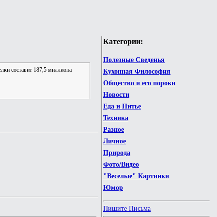
Категории:
Полезные Сведенья
елки составит 187,5 миллиона
Кухонная Философия
Общество и его пороки
Новости
Еда и Питье
Техника
Разное
Личное
Природа
Фото/Видео
"Веселые" Картинки
Юмор
Пишите Письма