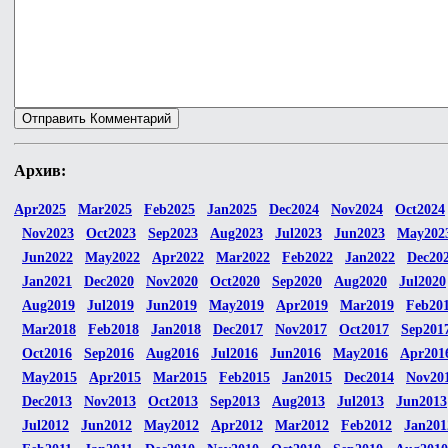
Архив:
Apr2025
Mar2025
Feb2025
Jan2025
Dec2024
Nov2024
Oct2024
Nov2023
Oct2023
Sep2023
Aug2023
Jul2023
Jun2023
May202
Jun2022
May2022
Apr2022
Mar2022
Feb2022
Jan2022
Dec20
Jan2021
Dec2020
Nov2020
Oct2020
Sep2020
Aug2020
Jul2020
Aug2019
Jul2019
Jun2019
May2019
Apr2019
Mar2019
Feb20
Mar2018
Feb2018
Jan2018
Dec2017
Nov2017
Oct2017
Sep201
Oct2016
Sep2016
Aug2016
Jul2016
Jun2016
May2016
Apr201
May2015
Apr2015
Mar2015
Feb2015
Jan2015
Dec2014
Nov20
Dec2013
Nov2013
Oct2013
Sep2013
Aug2013
Jul2013
Jun2013
Jul2012
Jun2012
May2012
Apr2012
Mar2012
Feb2012
Jan201