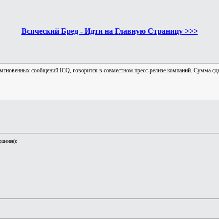
Всяческий Бред - Идти на Главную Страницу >>>
а мгновенных сообщений ICQ, говорится в совместном пресс-релизе компаний. Сумма сд
ршенен):