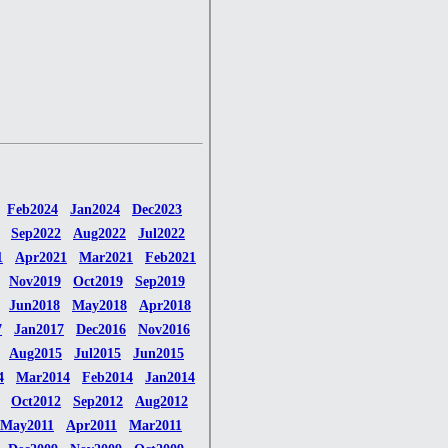
Feb2024
Jan2024
Dec2023
Sep2022
Aug2022
Jul2022
1
Apr2021
Mar2021
Feb2021
Nov2019
Oct2019
Sep2019
Jun2018
May2018
Apr2018
7
Jan2017
Dec2016
Nov2016
Aug2015
Jul2015
Jun2015
4
Mar2014
Feb2014
Jan2014
Oct2012
Sep2012
Aug2012
May2011
Apr2011
Mar2011