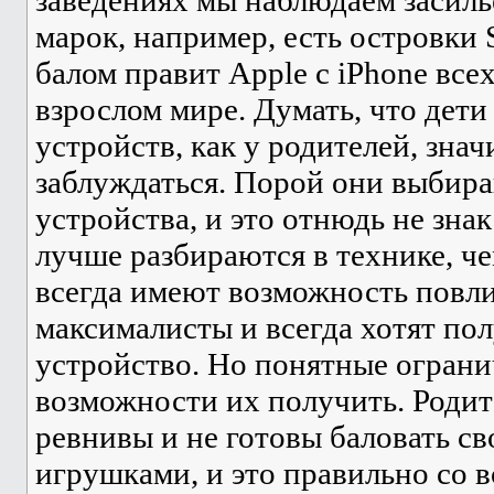
марок, например, есть островки S
балом правит Apple с iPhone всех
взрослом мире. Думать, что дет
устройств, как у родителей, знач
заблуждаться. Порой они выбира
устройства, и это отнюдь не знак
лучше разбираются в технике, че
всегда имеют возможность повли
максималисты и всегда хотят по
устройство. Но понятные ограни
возможности их получить. Родит
ревнивы и не готовы баловать св
игрушками, и это правильно со в