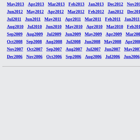
May2013
Apr2013
Mar2013
Feb2013
Jan2013
Dec2012
Nov20
Jun2012
May2012
Apr2012
Mar2012
Feb2012
Jan2012
Dec20
Jul2011
Jun2011
May2011
Apr2011
Mar2011
Feb2011
Jan2011
Aug2010
Jul2010
Jun2010
May2010
Apr2010
Mar2010
Feb20
Sep2009
Aug2009
Jul2009
Jun2009
May2009
Apr2009
Mar20
Oct2008
Sep2008
Aug2008
Jul2008
Jun2008
May2008
Apr200
Nov2007
Oct2007
Sep2007
Aug2007
Jul2007
Jun2007
May200
Dec2006
Nov2006
Oct2006
Sep2006
Aug2006
Jul2006
Jun2006