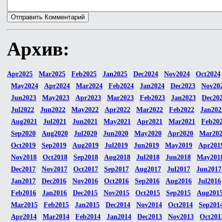
Архив:
Apr2025
Mar2025
Feb2025
Jan2025
Dec2024
Nov2024
Oct2024
May2024
Apr2024
Mar2024
Feb2024
Jan2024
Dec2023
Nov20
Jun2023
May2023
Apr2023
Mar2023
Feb2023
Jan2023
Dec20
Jul2022
Jun2022
May2022
Apr2022
Mar2022
Feb2022
Jan202
Aug2021
Jul2021
Jun2021
May2021
Apr2021
Mar2021
Feb20
Sep2020
Aug2020
Jul2020
Jun2020
May2020
Apr2020
Mar20
Oct2019
Sep2019
Aug2019
Jul2019
Jun2019
May2019
Apr201
Nov2018
Oct2018
Sep2018
Aug2018
Jul2018
Jun2018
May201
Dec2017
Nov2017
Oct2017
Sep2017
Aug2017
Jul2017
Jun2017
Jan2017
Dec2016
Nov2016
Oct2016
Sep2016
Aug2016
Jul2016
Feb2016
Jan2016
Dec2015
Nov2015
Oct2015
Sep2015
Aug201
Mar2015
Feb2015
Jan2015
Dec2014
Nov2014
Oct2014
Sep201
Apr2014
Mar2014
Feb2014
Jan2014
Dec2013
Nov2013
Oct201