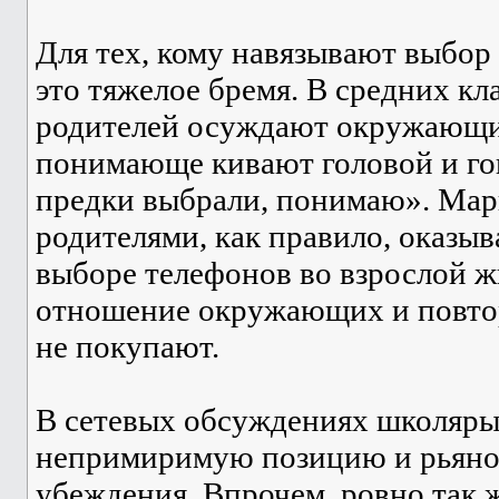
Для тех, кому навязывают выбор
это тяжелое бремя. В средних кл
родителей осуждают окружающие
понимающе кивают головой и го
предки выбрали, понимаю». Мар
родителями, как правило, оказы
выборе телефонов во взрослой ж
отношение окружающих и повто
не покупают.
В сетевых обсуждениях школяры
непримиримую позицию и рьяно
убеждения. Впрочем, ровно так 