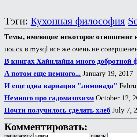
Тэги:
Кухонная философия
S
Темы, имеющие некоторое отношение к
поиск в mysql все же очень не совершенен
В книгах Хайнлайна много добротной
А потом еще немного...
January 19, 2017
И еще одна вариация "лимонада"
Febru
Немного про садомазохизм
October 12, 
Почти получилось сделать хлеб
July 7, 
Комментировать:
пользователь:
пароль
: