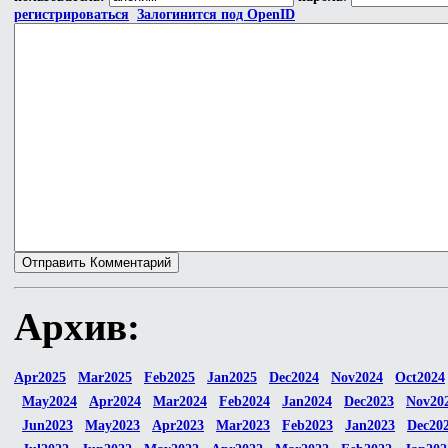
регистрироваться
Залогинится под OpenID
Архив:
Apr2025
Mar2025
Feb2025
Jan2025
Dec2024
Nov2024
Oct2024
May2024
Apr2024
Mar2024
Feb2024
Jan2024
Dec2023
Nov20
Jun2023
May2023
Apr2023
Mar2023
Feb2023
Jan2023
Dec20