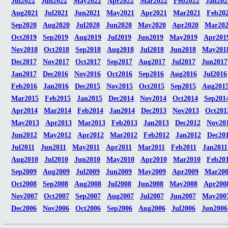
Jul2022
Jun2022
May2022
Apr2022
Mar2022
Feb2022
Jan202
Aug2021
Jul2021
Jun2021
May2021
Apr2021
Mar2021
Feb20
Sep2020
Aug2020
Jul2020
Jun2020
May2020
Apr2020
Mar20
Oct2019
Sep2019
Aug2019
Jul2019
Jun2019
May2019
Apr201
Nov2018
Oct2018
Sep2018
Aug2018
Jul2018
Jun2018
May201
Dec2017
Nov2017
Oct2017
Sep2017
Aug2017
Jul2017
Jun2017
Jan2017
Dec2016
Nov2016
Oct2016
Sep2016
Aug2016
Jul2016
Feb2016
Jan2016
Dec2015
Nov2015
Oct2015
Sep2015
Aug201
Mar2015
Feb2015
Jan2015
Dec2014
Nov2014
Oct2014
Sep201
Apr2014
Mar2014
Feb2014
Jan2014
Dec2013
Nov2013
Oct201
May2013
Apr2013
Mar2013
Feb2013
Jan2013
Dec2012
Nov20
Jun2012
May2012
Apr2012
Mar2012
Feb2012
Jan2012
Dec20
Jul2011
Jun2011
May2011
Apr2011
Mar2011
Feb2011
Jan2011
Aug2010
Jul2010
Jun2010
May2010
Apr2010
Mar2010
Feb20
Sep2009
Aug2009
Jul2009
Jun2009
May2009
Apr2009
Mar20
Oct2008
Sep2008
Aug2008
Jul2008
Jun2008
May2008
Apr200
Nov2007
Oct2007
Sep2007
Aug2007
Jul2007
Jun2007
May200
Dec2006
Nov2006
Oct2006
Sep2006
Aug2006
Jul2006
Jun2006