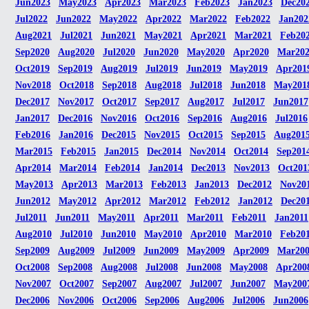
Jun2023
May2023
Apr2023
Mar2023
Feb2023
Jan2023
Dec20
Jul2022
Jun2022
May2022
Apr2022
Mar2022
Feb2022
Jan202
Aug2021
Jul2021
Jun2021
May2021
Apr2021
Mar2021
Feb20
Sep2020
Aug2020
Jul2020
Jun2020
May2020
Apr2020
Mar20
Oct2019
Sep2019
Aug2019
Jul2019
Jun2019
May2019
Apr201
Nov2018
Oct2018
Sep2018
Aug2018
Jul2018
Jun2018
May201
Dec2017
Nov2017
Oct2017
Sep2017
Aug2017
Jul2017
Jun2017
Jan2017
Dec2016
Nov2016
Oct2016
Sep2016
Aug2016
Jul2016
Feb2016
Jan2016
Dec2015
Nov2015
Oct2015
Sep2015
Aug201
Mar2015
Feb2015
Jan2015
Dec2014
Nov2014
Oct2014
Sep201
Apr2014
Mar2014
Feb2014
Jan2014
Dec2013
Nov2013
Oct201
May2013
Apr2013
Mar2013
Feb2013
Jan2013
Dec2012
Nov20
Jun2012
May2012
Apr2012
Mar2012
Feb2012
Jan2012
Dec20
Jul2011
Jun2011
May2011
Apr2011
Mar2011
Feb2011
Jan2011
Aug2010
Jul2010
Jun2010
May2010
Apr2010
Mar2010
Feb20
Sep2009
Aug2009
Jul2009
Jun2009
May2009
Apr2009
Mar20
Oct2008
Sep2008
Aug2008
Jul2008
Jun2008
May2008
Apr200
Nov2007
Oct2007
Sep2007
Aug2007
Jul2007
Jun2007
May200
Dec2006
Nov2006
Oct2006
Sep2006
Aug2006
Jul2006
Jun2006