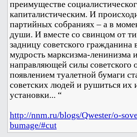
преимуществе социалистическог
капиталистическим. И происходи
партийных собраниях – а в моме
души. И вместе со свинцом от т
задницу советского гражданина в
мудрость марксизма-ленинизма 
направляющей силы советского 
появлением туалетной бумаги ст
советских людей и рушиться их 
установки... “
http://nnm.ru/blogs/Qwester/o-sov
bumage/#cut