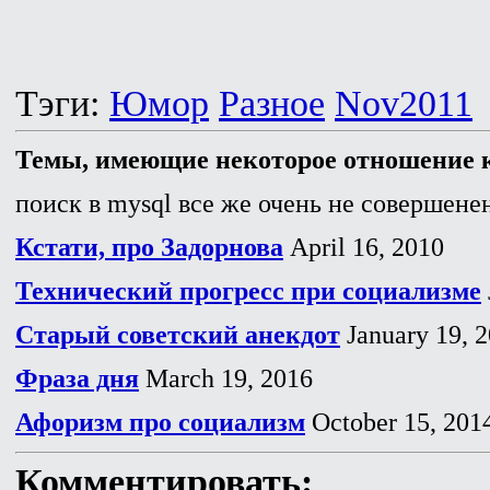
Тэги:
Юмор
Разное
Nov2011
Темы, имеющие некоторое отношение к
поиск в mysql все же очень не совершенен
Кстати, про Задорнова
April 16, 2010
Технический прогресс при социализме
Старый советский анекдот
January 19, 
Фраза дня
March 19, 2016
Афоризм про социализм
October 15, 201
Комментировать: