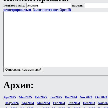
пользователь:
пароль
:
регистрироваться
Залогинится под OpenID
Архив:
Apr2025
Mar2025
Feb2025
Jan2025
Dec2024
Nov2024
Oct2024
May2024
Apr2024
Mar2024
Feb2024
Jan2024
Dec2023
Nov20