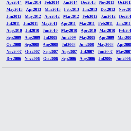
Apr2014
Mar2014
Feb2014
Jan2014
Dec2013
Nov2013
Oct201
May2013
Apr2013
Mar2013
Feb2013
Jan2013
Dec2012
Nov20
Jun2012
May2012
Apr2012
Mar2012
Feb2012
Jan2012
Dec20
Jul2011
Jun2011
May2011
Apr2011
Mar2011
Feb2011
Jan2011
Aug2010
Jul2010
Jun2010
May2010
Apr2010
Mar2010
Feb20
Sep2009
Aug2009
Jul2009
Jun2009
May2009
Apr2009
Mar20
Oct2008
Sep2008
Aug2008
Jul2008
Jun2008
May2008
Apr200
Nov2007
Oct2007
Sep2007
Aug2007
Jul2007
Jun2007
May200
Dec2006
Nov2006
Oct2006
Sep2006
Aug2006
Jul2006
Jun2006