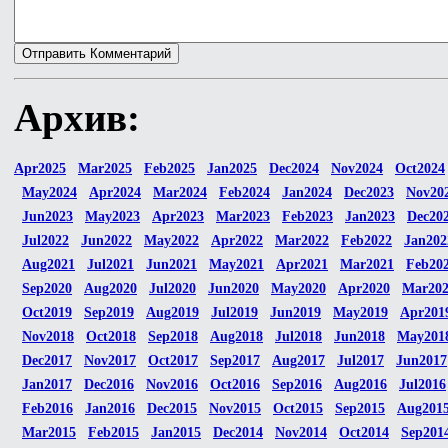
Архив:
Apr2025
Mar2025
Feb2025
Jan2025
Dec2024
Nov2024
Oct2024
May2024
Apr2024
Mar2024
Feb2024
Jan2024
Dec2023
Nov20
Jun2023
May2023
Apr2023
Mar2023
Feb2023
Jan2023
Dec20
Jul2022
Jun2022
May2022
Apr2022
Mar2022
Feb2022
Jan202
Aug2021
Jul2021
Jun2021
May2021
Apr2021
Mar2021
Feb20
Sep2020
Aug2020
Jul2020
Jun2020
May2020
Apr2020
Mar20
Oct2019
Sep2019
Aug2019
Jul2019
Jun2019
May2019
Apr201
Nov2018
Oct2018
Sep2018
Aug2018
Jul2018
Jun2018
May201
Dec2017
Nov2017
Oct2017
Sep2017
Aug2017
Jul2017
Jun2017
Jan2017
Dec2016
Nov2016
Oct2016
Sep2016
Aug2016
Jul2016
Feb2016
Jan2016
Dec2015
Nov2015
Oct2015
Sep2015
Aug201
Mar2015
Feb2015
Jan2015
Dec2014
Nov2014
Oct2014
Sep201