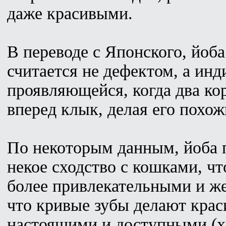
даже красивыми.
В переводе с Японского, йоба
считается не дефектом, а ин
проявляющейся, когда два ко
вперед клык, делая его похо
По некоторым данным, йоба 
некое сходство с кошками, чт
более привлекательными и же
что кривые зубы делают крас
настоящими и доступными (хм