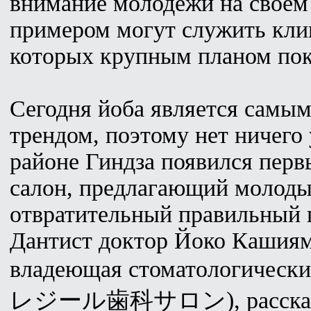
внимание молодежи на своем
примером могут служить клип
которых крупным планом пок
Сегодня йоба является самы
трендом, поэтому нет ничего 
районе Гиндза появился перв
салон, предлагающий молоды
отвратительный правильный 
Дантист доктор Йоко Кашиям
владеющая стоматологически
レジール歯科サロン), рассказыва