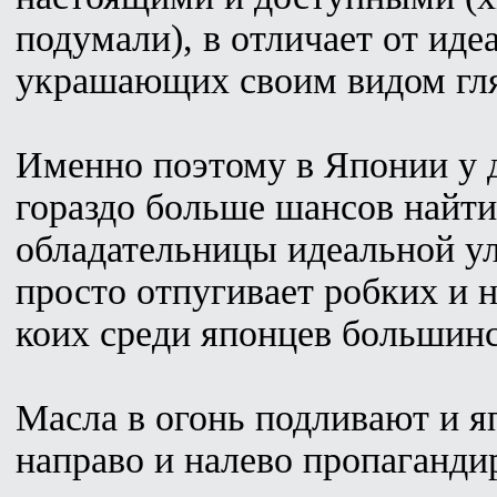
подумали), в отличает от ид
украшающих своим видом гл
Именно поэтому в Японии у 
гораздо больше шансов найти 
обладательницы идеальной ул
просто отпугивает робких и 
коих среди японцев большинс
Масла в огонь подливают и я
направо и налево пропаганди