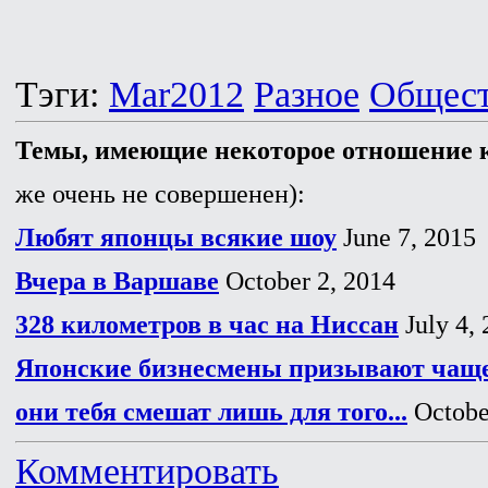
Тэги:
Mar2012
Разное
Общес
Темы, имеющие некоторое отношение к
же очень не совершенен):
Любят японцы всякие шоу
June 7, 2015
Вчера в Варшаве
October 2, 2014
328 километров в час на Ниссан
July 4,
Японские бизнесмены призывают чаще
они тебя смешат лишь для того...
Octobe
Комментировать