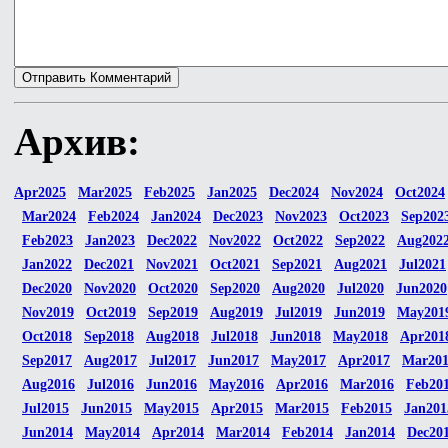
Архив:
Apr2025
Mar2025
Feb2025
Jan2025
Dec2024
Nov2024
Oct2024
Mar2024
Feb2024
Jan2024
Dec2023
Nov2023
Oct2023
Sep202
Feb2023
Jan2023
Dec2022
Nov2022
Oct2022
Sep2022
Aug202
Jan2022
Dec2021
Nov2021
Oct2021
Sep2021
Aug2021
Jul2021
Dec2020
Nov2020
Oct2020
Sep2020
Aug2020
Jul2020
Jun2020
Nov2019
Oct2019
Sep2019
Aug2019
Jul2019
Jun2019
May201
Oct2018
Sep2018
Aug2018
Jul2018
Jun2018
May2018
Apr201
Sep2017
Aug2017
Jul2017
Jun2017
May2017
Apr2017
Mar20
Aug2016
Jul2016
Jun2016
May2016
Apr2016
Mar2016
Feb20
Jul2015
Jun2015
May2015
Apr2015
Mar2015
Feb2015
Jan201
Jun2014
May2014
Apr2014
Mar2014
Feb2014
Jan2014
Dec20