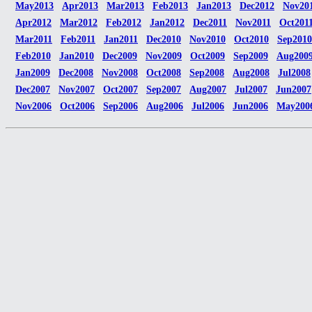
May2013
Apr2013
Mar2013
Feb2013
Jan2013
Dec2012
Nov20
Apr2012
Mar2012
Feb2012
Jan2012
Dec2011
Nov2011
Oct201
Mar2011
Feb2011
Jan2011
Dec2010
Nov2010
Oct2010
Sep2010
Feb2010
Jan2010
Dec2009
Nov2009
Oct2009
Sep2009
Aug200
Jan2009
Dec2008
Nov2008
Oct2008
Sep2008
Aug2008
Jul2008
Dec2007
Nov2007
Oct2007
Sep2007
Aug2007
Jul2007
Jun2007
Nov2006
Oct2006
Sep2006
Aug2006
Jul2006
Jun2006
May200