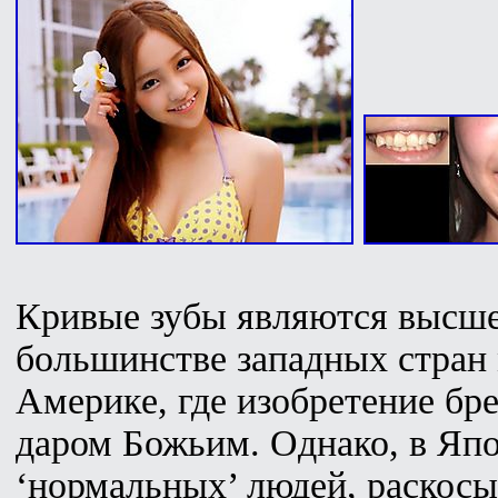
Кривые зубы являются высше
большинстве западных стран 
Америке, где изобретение бр
даром Божьим. Однако, в Япон
‘нормальных’ людей, раскос