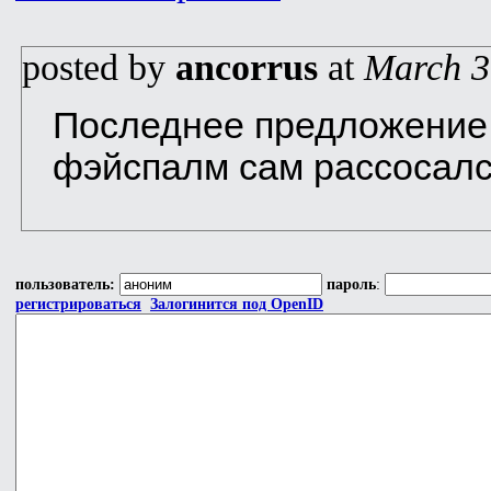
posted by
ancorrus
at
March 3
Последнее предложение 
фэйспалм сам рассосалс
пользователь:
пароль
:
регистрироваться
Залогинится под OpenID