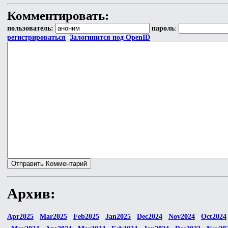
Комментировать:
пользователь:
пароль
:
регистрироваться
Залогинится под OpenID
Архив:
Apr2025
Mar2025
Feb2025
Jan2025
Dec2024
Nov2024
Oct2024