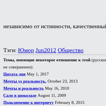
независимо от истинности, качественны
Тэги:
Юмор
Jun2012
Общество
Темы, имеющие некоторое отношение к этой
(русско
не совершенен):
Цитата дня
May 1, 2017
Мечты vs реальность.
October 23, 2013
Мечты и реальность
May 16, 2010
Сало в шоколаде
August 11, 2009
Подключение к интернету
February 8, 2015