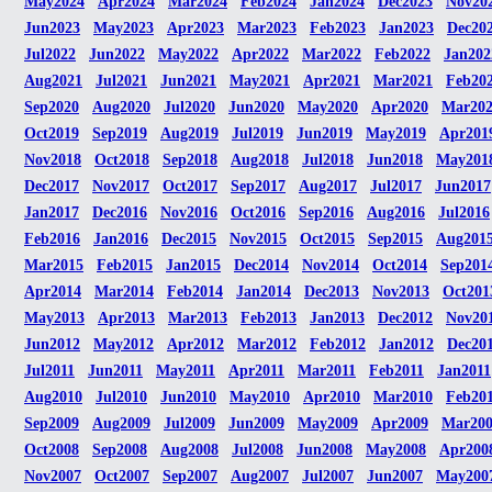
May2024
Apr2024
Mar2024
Feb2024
Jan2024
Dec2023
Nov20
Jun2023
May2023
Apr2023
Mar2023
Feb2023
Jan2023
Dec20
Jul2022
Jun2022
May2022
Apr2022
Mar2022
Feb2022
Jan202
Aug2021
Jul2021
Jun2021
May2021
Apr2021
Mar2021
Feb20
Sep2020
Aug2020
Jul2020
Jun2020
May2020
Apr2020
Mar20
Oct2019
Sep2019
Aug2019
Jul2019
Jun2019
May2019
Apr201
Nov2018
Oct2018
Sep2018
Aug2018
Jul2018
Jun2018
May201
Dec2017
Nov2017
Oct2017
Sep2017
Aug2017
Jul2017
Jun2017
Jan2017
Dec2016
Nov2016
Oct2016
Sep2016
Aug2016
Jul2016
Feb2016
Jan2016
Dec2015
Nov2015
Oct2015
Sep2015
Aug201
Mar2015
Feb2015
Jan2015
Dec2014
Nov2014
Oct2014
Sep201
Apr2014
Mar2014
Feb2014
Jan2014
Dec2013
Nov2013
Oct201
May2013
Apr2013
Mar2013
Feb2013
Jan2013
Dec2012
Nov20
Jun2012
May2012
Apr2012
Mar2012
Feb2012
Jan2012
Dec20
Jul2011
Jun2011
May2011
Apr2011
Mar2011
Feb2011
Jan2011
Aug2010
Jul2010
Jun2010
May2010
Apr2010
Mar2010
Feb20
Sep2009
Aug2009
Jul2009
Jun2009
May2009
Apr2009
Mar20
Oct2008
Sep2008
Aug2008
Jul2008
Jun2008
May2008
Apr200
Nov2007
Oct2007
Sep2007
Aug2007
Jul2007
Jun2007
May200