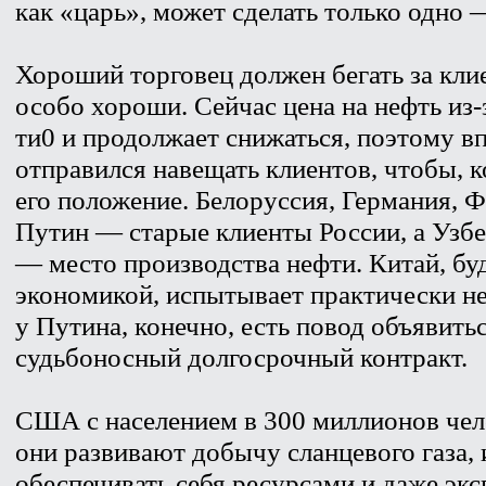
как «царь», может сделать только одно 
Хороший торговец должен бегать за клие
особо хороши. Сейчас цена на нефть из-
ти0 и продолжает снижаться, поэтому в
отправился навещать клиентов, чтобы, к
его положение. Белоруссия, Германия, Ф
Путин — старые клиенты России, а Узбек
— место производства нефти. Китай, 
экономикой, испытывает практически н
у Путина, конечно, есть повод объявить
судьбоносный долгосрочный контракт.
США с населением в 300 миллионов чел
они развивают добычу сланцевого газа,
обеспечивать себя ресурсами и даже экс