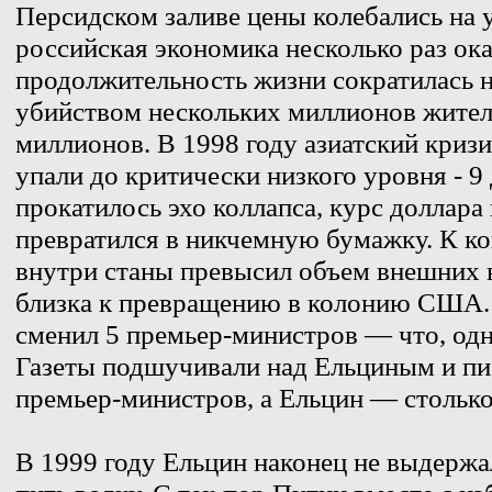
Персидском заливе цены колебались на 
российская экономика несколько раз ока
продолжительность жизни сократилась н
убийством нескольких миллионов жителе
миллионов. В 1998 году азиатский кризи
упали до критически низкого уровня - 9
прокатилось эхо коллапса, курс доллара 
превратился в никчемную бумажку. К ко
внутри станы превысил объем внешних 
близка к превращению в колонию США. Е
сменил 5 премьер-министров — что, одн
Газеты подшучивали над Ельциным и писа
премьер-министров, а Ельцин — столько 
В 1999 году Ельцин наконец не выдержал