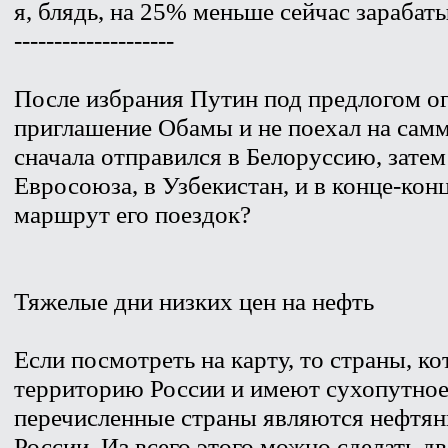
я, блядь, на 25% меньше сейчас зарабат
--------------------
После избрания Путин под предлогом о
приглашение Обамы и не поехал на самм
сначала отправился в Белоруссию, зате
Евросоюза, в Узбекистан, и в конце-кон
маршрут его поездок?
Тяжелые дни низких цен на нефть
Если посмотреть на карту, то страны, к
территорию России и имеют сухопутное 
перечисленные страны являются нефтя
России. Из всего этого можно сделать д