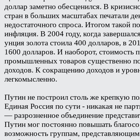
доллар заметно обесценился. В кризисн
стран в больших масштабах печатали де
недостаточного спроса. Итогом такой п
инфляция. В 2004 году, когда завершалс
унция золота стоила 400 долларов, в 20
1600 долларов. И наоборот, стоимость 
промышленных товаров существенно пон
доходов. К сокращению доходов и уров
легкомысленно.
Путин не построил столь же крепкую п
Единая Россия по сути - никакая не пар
— разрозненное объединение представи
Путин мог постоянно повышать благосос
возможность группам, представляющим 