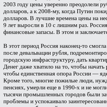
2003 году цены уверенно преодолели руб
долларов, а к 2008-му, когда Путин пок
долларов. В лучшие времена цены на неф
9 лет выросли в 10 с лишним раз. Росс
финансовые запасы. В этом и заключае
В этот период Россия наконец-то смогла
после девальвации рубля, подремонтир
городскую инфраструктуру, дать квар
Денег даже хватило на то, чтобы начать
чтобы единственная опора России — яд
Кроме того, многие пожилые люди, нуж
пенсиях, умерли еще в 1990-х и не могл
тысячи промышленных городов были за
проблемы и успокаивало заинтересован