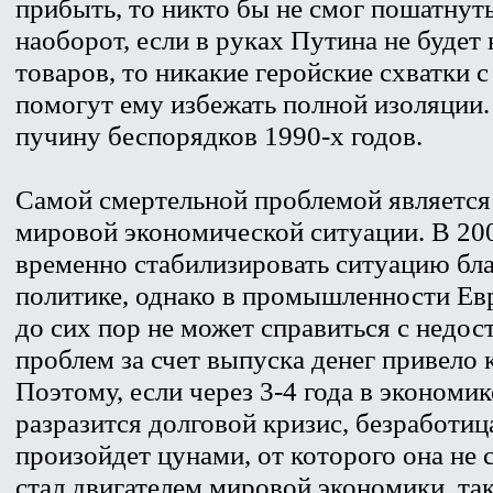
прибыть, то никто бы не смог пошатнут
наоборот, если в руках Путина не будет
товаров, то никакие геройские схватки 
помогут ему избежать полной изоляции. 
пучину беспорядков 1990-х годов.
Самой смертельной проблемой является т
мировой экономической ситуации. В 200
временно стабилизировать ситуацию бл
политике, однако в промышленности Ев
до сих пор не может справиться с недо
проблем за счет выпуска денег привело
Поэтому, если через 3-4 года в экономик
разразится долговой кризис, безработи
произойдет цунами, от которого она не 
стал двигателем мировой экономики, та