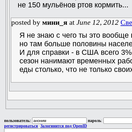
не 150 мульёнов ртов кормить...
posted by
мини_я
at
June 12, 2012
Све
Я не знаю с чего ты это вообще
но там больше половины населе
И для справки - в США всего 3%
сезон нанимают временных раб
еды столько, что не только свои
пользователь:
пароль
:
регистрироваться
Залогинится под OpenID