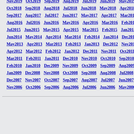
Nov2019
Oct2019
Sep2019
Aug2019
Jul2019
Jun2019
May201
Oct2018
Sep2018
Aug2018
Jul2018
Jun2018
May2018
Apr201
Sep2017
Aug2017
Jul2017
Jun2017
May2017
Apr2017
Mar20
Aug2016
Jul2016
Jun2016
May2016
Apr2016
Mar2016
Feb20
Jul2015
Jun2015
May2015
Apr2015
Mar2015
Feb2015
Jan201
Jun2014
May2014
Apr2014
Mar2014
Feb2014
Jan2014
Dec20
May2013
Apr2013
Mar2013
Feb2013
Jan2013
Dec2012
Nov20
Apr2012
Mar2012
Feb2012
Jan2012
Dec2011
Nov2011
Oct201
Mar2011
Feb2011
Jan2011
Dec2010
Nov2010
Oct2010
Sep2010
Feb2010
Jan2010
Dec2009
Nov2009
Oct2009
Sep2009
Aug200
Jan2009
Dec2008
Nov2008
Oct2008
Sep2008
Aug2008
Jul2008
Dec2007
Nov2007
Oct2007
Sep2007
Aug2007
Jul2007
Jun2007
Nov2006
Oct2006
Sep2006
Aug2006
Jul2006
Jun2006
May200