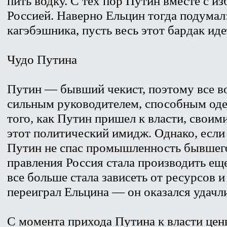
пить водку. С тех пор Путин вместе с и
Россией. Наверно Ельцин тогда подумал
кагэбэшника, пусть весь этот бардак иде
Чудо Путина
Путин — бывший чекист, поэтому все во
сильным руководителем, способным оде
того, как Путин пришел к власти, свои
этот политический имидж. Однако, если
Путин не спас промышленность бывшего
правления Россия стала производить е
все больше стала зависеть от ресурсов 
переиграл Ельцина — он оказался удачл
С момента прихода Путина к власти цены