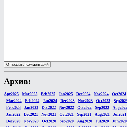
Архив:
Apr2025
Mar2025
Feb2025
Jan2025
Dec2024
Nov2024
Oct2024
Mar2024
Feb2024
Jan2024
Dec2023
Nov2023
Oct2023
Sep202
Feb2023
Jan2023
Dec2022
Nov2022
Oct2022
Sep2022
Aug202
Jan2022
Dec2021
Nov2021
Oct2021
Sep2021
Aug2021
Jul2021
Dec2020
Nov2020
Oct2020
Sep2020
Aug2020
Jul2020
Jun2020