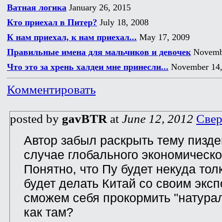
Ватная логика
January 26, 2015
Кто приехал в Питер?
July 18, 2008
К нам приехал, к нам приехал...
May 17, 2009
Правильные имена для мальчиков и девочек
Novembe
Что это за хрень халдеи мне принесли...
November 14,
Комментировать
posted by
gavBTR
at
June 12, 2012
Свер
Автор забыл раскрыть тему пиздец
случае глобального экономическог
Понятно, что Пу будет некуда толк
будет делать Китай со своим эксп
сможем себя прокормить "натура
как там?