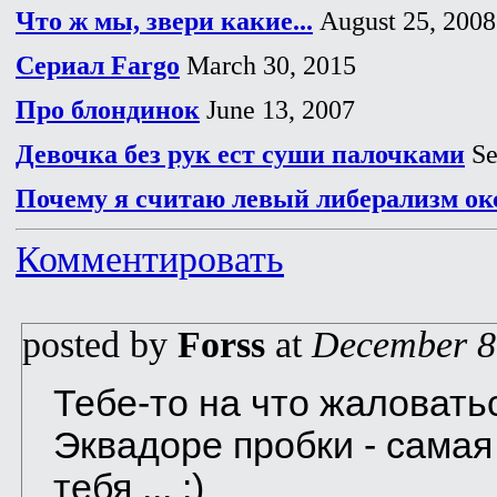
Что ж мы, звери какие...
August 25, 2008
Сериал Fargo
March 30, 2015
Про блондинок
June 13, 2007
Девочка без рук ест суши палочками
Se
Почему я считаю левый либерализм о
Комментировать
posted by
Forss
at
December 8
Тебе-то на что жаловать
Эквадоре пробки - сама
тебя ... :)