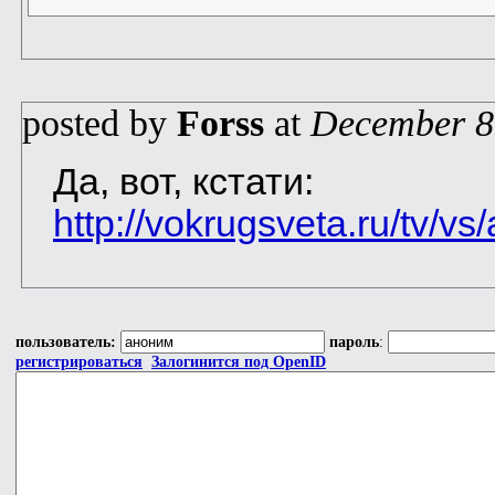
posted by
Forss
at
December 8
Да, вот, кстати:
http://vokrugsveta.ru/tv/v
пользователь:
пароль
:
регистрироваться
Залогинится под OpenID