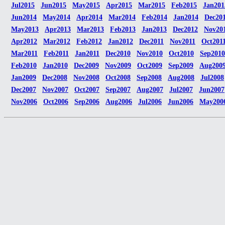
Jul2015
Jun2015
May2015
Apr2015
Mar2015
Feb2015
Jan201
Jun2014
May2014
Apr2014
Mar2014
Feb2014
Jan2014
Dec20
May2013
Apr2013
Mar2013
Feb2013
Jan2013
Dec2012
Nov20
Apr2012
Mar2012
Feb2012
Jan2012
Dec2011
Nov2011
Oct201
Mar2011
Feb2011
Jan2011
Dec2010
Nov2010
Oct2010
Sep2010
Feb2010
Jan2010
Dec2009
Nov2009
Oct2009
Sep2009
Aug200
Jan2009
Dec2008
Nov2008
Oct2008
Sep2008
Aug2008
Jul2008
Dec2007
Nov2007
Oct2007
Sep2007
Aug2007
Jul2007
Jun2007
Nov2006
Oct2006
Sep2006
Aug2006
Jul2006
Jun2006
May200