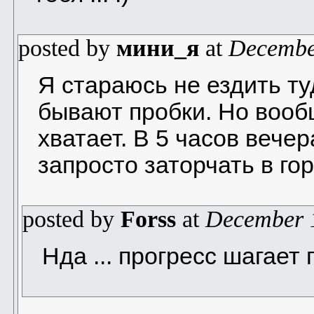
posted by
мини_я
at
Decembe
Я стараюсь не ездить ту
бывают пробки. Но вообщ
хватает. В 5 часов вече
запросто заторчать в го
posted by
Forss
at
December 
Нда ... прогресс шагает п