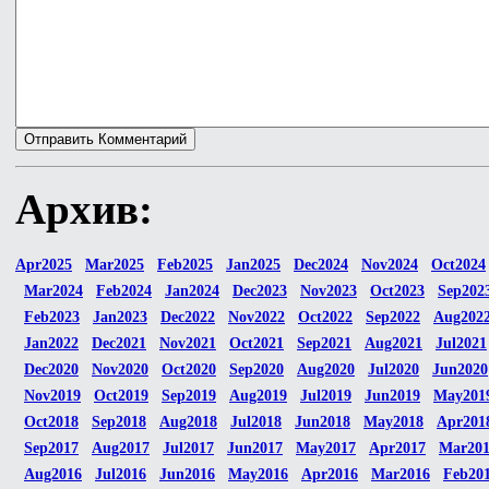
Архив:
Apr2025
Mar2025
Feb2025
Jan2025
Dec2024
Nov2024
Oct2024
Mar2024
Feb2024
Jan2024
Dec2023
Nov2023
Oct2023
Sep202
Feb2023
Jan2023
Dec2022
Nov2022
Oct2022
Sep2022
Aug202
Jan2022
Dec2021
Nov2021
Oct2021
Sep2021
Aug2021
Jul2021
Dec2020
Nov2020
Oct2020
Sep2020
Aug2020
Jul2020
Jun2020
Nov2019
Oct2019
Sep2019
Aug2019
Jul2019
Jun2019
May201
Oct2018
Sep2018
Aug2018
Jul2018
Jun2018
May2018
Apr201
Sep2017
Aug2017
Jul2017
Jun2017
May2017
Apr2017
Mar20
Aug2016
Jul2016
Jun2016
May2016
Apr2016
Mar2016
Feb20