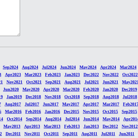
Sep2024
Aug2024
Jul2024
Jun2024
May2024
Apr2024
Mar2024
3
Apr2023
Mar2023
Feb2023
Jan2023
Dec2022
Nov2022
Oct2022
21
Nov2021
Oct2021
Sep2021
Aug2021
Jul2021
Jun2021
May202
Jun2020
May2020
Apr2020
Mar2020
Feb2020
Jan2020
Dec2019
19
Jan2019
Dec2018
Nov2018
Oct2018
Sep2018
Aug2018
Jul2018
7
Aug2017
Jul2017
Jun2017
May2017
Apr2017
Mar2017
Feb201
6
Mar2016
Feb2016
Jan2016
Dec2015
Nov2015
Oct2015
Sep2015
14
Oct2014
Sep2014
Aug2014
Jul2014
Jun2014
May2014
Apr201
May2013
Apr2013
Mar2013
Feb2013
Jan2013
Dec2012
Nov2012
2
Dec2011
Nov2011
Oct2011
Sep2011
Aug2011
Jul2011
Jun2011