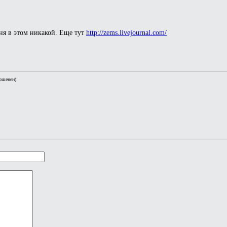
ня в этом никакой. Еще тут
http://zems.livejournal.com/
ршенен):