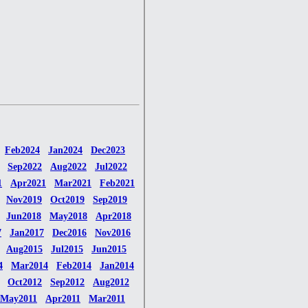
Feb2024
Jan2024
Dec2023
Sep2022
Aug2022
Jul2022
1
Apr2021
Mar2021
Feb2021
Nov2019
Oct2019
Sep2019
Jun2018
May2018
Apr2018
7
Jan2017
Dec2016
Nov2016
Aug2015
Jul2015
Jun2015
4
Mar2014
Feb2014
Jan2014
Oct2012
Sep2012
Aug2012
May2011
Apr2011
Mar2011