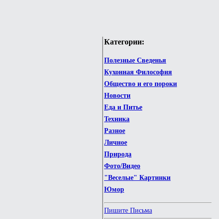
Категории:
Полезные Сведенья
Кухонная Философия
Общество и его пороки
Новости
Еда и Питье
Техника
Разное
Личное
Природа
Фото/Видео
"Веселые" Картинки
Юмор
Пишите Письма