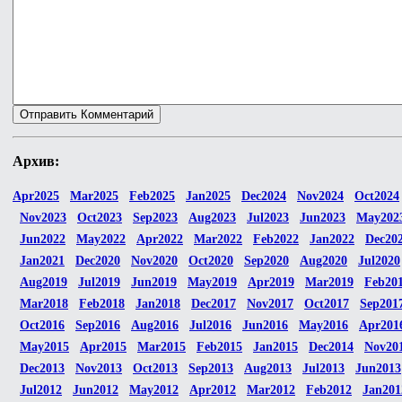
Архив:
Apr2025
Mar2025
Feb2025
Jan2025
Dec2024
Nov2024
Oct2024
Nov2023
Oct2023
Sep2023
Aug2023
Jul2023
Jun2023
May202
Jun2022
May2022
Apr2022
Mar2022
Feb2022
Jan2022
Dec20
Jan2021
Dec2020
Nov2020
Oct2020
Sep2020
Aug2020
Jul2020
Aug2019
Jul2019
Jun2019
May2019
Apr2019
Mar2019
Feb20
Mar2018
Feb2018
Jan2018
Dec2017
Nov2017
Oct2017
Sep201
Oct2016
Sep2016
Aug2016
Jul2016
Jun2016
May2016
Apr201
May2015
Apr2015
Mar2015
Feb2015
Jan2015
Dec2014
Nov20
Dec2013
Nov2013
Oct2013
Sep2013
Aug2013
Jul2013
Jun2013
Jul2012
Jun2012
May2012
Apr2012
Mar2012
Feb2012
Jan201