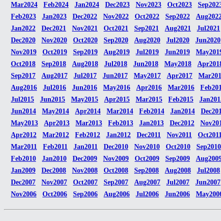
Mar2024
Feb2024
Jan2024
Dec2023
Nov2023
Oct2023
Sep202
Feb2023
Jan2023
Dec2022
Nov2022
Oct2022
Sep2022
Aug202
Jan2022
Dec2021
Nov2021
Oct2021
Sep2021
Aug2021
Jul2021
Dec2020
Nov2020
Oct2020
Sep2020
Aug2020
Jul2020
Jun2020
Nov2019
Oct2019
Sep2019
Aug2019
Jul2019
Jun2019
May201
Oct2018
Sep2018
Aug2018
Jul2018
Jun2018
May2018
Apr201
Sep2017
Aug2017
Jul2017
Jun2017
May2017
Apr2017
Mar20
Aug2016
Jul2016
Jun2016
May2016
Apr2016
Mar2016
Feb20
Jul2015
Jun2015
May2015
Apr2015
Mar2015
Feb2015
Jan201
Jun2014
May2014
Apr2014
Mar2014
Feb2014
Jan2014
Dec20
May2013
Apr2013
Mar2013
Feb2013
Jan2013
Dec2012
Nov20
Apr2012
Mar2012
Feb2012
Jan2012
Dec2011
Nov2011
Oct201
Mar2011
Feb2011
Jan2011
Dec2010
Nov2010
Oct2010
Sep2010
Feb2010
Jan2010
Dec2009
Nov2009
Oct2009
Sep2009
Aug200
Jan2009
Dec2008
Nov2008
Oct2008
Sep2008
Aug2008
Jul2008
Dec2007
Nov2007
Oct2007
Sep2007
Aug2007
Jul2007
Jun2007
Nov2006
Oct2006
Sep2006
Aug2006
Jul2006
Jun2006
May200