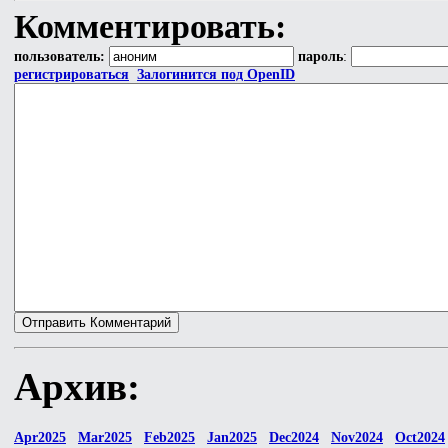
Комментировать:
пользователь:
пароль
:
регистрироваться
Залогинится под OpenID
Архив:
Apr2025
Mar2025
Feb2025
Jan2025
Dec2024
Nov2024
Oct2024