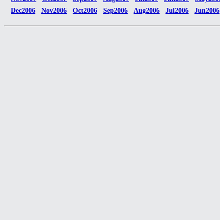
Dec2006
Nov2006
Oct2006
Sep2006
Aug2006
Jul2006
Jun2006