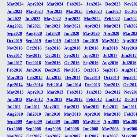
May2024
Apr2024
Mar2024
Feb2024
Jan2024
Dec2023
Nov20
Jun2023
May2023
Apr2023
Mar2023
Feb2023
Jan2023
Dec20
Jul2022
Jun2022
May2022
Apr2022
Mar2022
Feb2022
Jan202
Aug2021
Jul2021
Jun2021
May2021
Apr2021
Mar2021
Feb20
Sep2020
Aug2020
Jul2020
Jun2020
May2020
Apr2020
Mar20
Oct2019
Sep2019
Aug2019
Jul2019
Jun2019
May2019
Apr201
Nov2018
Oct2018
Sep2018
Aug2018
Jul2018
Jun2018
May201
Dec2017
Nov2017
Oct2017
Sep2017
Aug2017
Jul2017
Jun2017
Jan2017
Dec2016
Nov2016
Oct2016
Sep2016
Aug2016
Jul2016
Feb2016
Jan2016
Dec2015
Nov2015
Oct2015
Sep2015
Aug201
Mar2015
Feb2015
Jan2015
Dec2014
Nov2014
Oct2014
Sep201
Apr2014
Mar2014
Feb2014
Jan2014
Dec2013
Nov2013
Oct201
May2013
Apr2013
Mar2013
Feb2013
Jan2013
Dec2012
Nov20
Jun2012
May2012
Apr2012
Mar2012
Feb2012
Jan2012
Dec20
Jul2011
Jun2011
May2011
Apr2011
Mar2011
Feb2011
Jan2011
Aug2010
Jul2010
Jun2010
May2010
Apr2010
Mar2010
Feb20
Sep2009
Aug2009
Jul2009
Jun2009
May2009
Apr2009
Mar20
Oct2008
Sep2008
Aug2008
Jul2008
Jun2008
May2008
Apr200
Nov2007
Oct2007
Sep2007
Aug2007
Jul2007
Jun2007
May200