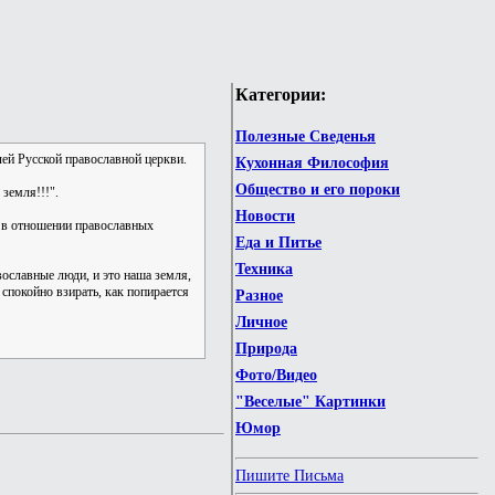
Категории:
Полезные Сведенья
ей Русской православной церкви.
Кухонная Философия
Общество и его пороки
земля!!!".
Новости
 в отношении православных
Еда и Питье
Техника
ославные люди, и это наша земля,
 спокойно взирать, как попирается
Разное
Личное
Природа
Фото/Видео
"Веселые" Картинки
Юмор
Пишите Письма