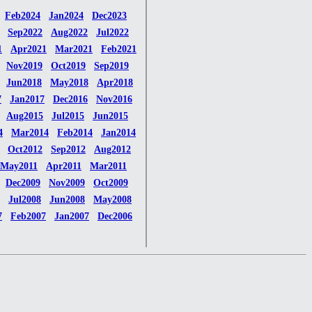
Feb2024
Jan2024
Dec2023
Sep2022
Aug2022
Jul2022
1
Apr2021
Mar2021
Feb2021
Nov2019
Oct2019
Sep2019
Jun2018
May2018
Apr2018
7
Jan2017
Dec2016
Nov2016
Aug2015
Jul2015
Jun2015
4
Mar2014
Feb2014
Jan2014
Oct2012
Sep2012
Aug2012
May2011
Apr2011
Mar2011
Dec2009
Nov2009
Oct2009
Jul2008
Jun2008
May2008
7
Feb2007
Jan2007
Dec2006