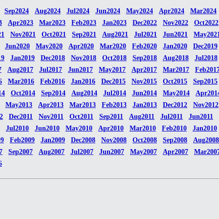
Sep2024
Aug2024
Jul2024
Jun2024
May2024
Apr2024
Mar2024
3
Apr2023
Mar2023
Feb2023
Jan2023
Dec2022
Nov2022
Oct2022
21
Nov2021
Oct2021
Sep2021
Aug2021
Jul2021
Jun2021
May202
Jun2020
May2020
Apr2020
Mar2020
Feb2020
Jan2020
Dec2019
19
Jan2019
Dec2018
Nov2018
Oct2018
Sep2018
Aug2018
Jul2018
7
Aug2017
Jul2017
Jun2017
May2017
Apr2017
Mar2017
Feb201
6
Mar2016
Feb2016
Jan2016
Dec2015
Nov2015
Oct2015
Sep2015
14
Oct2014
Sep2014
Aug2014
Jul2014
Jun2014
May2014
Apr201
May2013
Apr2013
Mar2013
Feb2013
Jan2013
Dec2012
Nov2012
2
Dec2011
Nov2011
Oct2011
Sep2011
Aug2011
Jul2011
Jun2011
Jul2010
Jun2010
May2010
Apr2010
Mar2010
Feb2010
Jan2010
09
Feb2009
Jan2009
Dec2008
Nov2008
Oct2008
Sep2008
Aug2008
7
Sep2007
Aug2007
Jul2007
Jun2007
May2007
Apr2007
Mar200
6