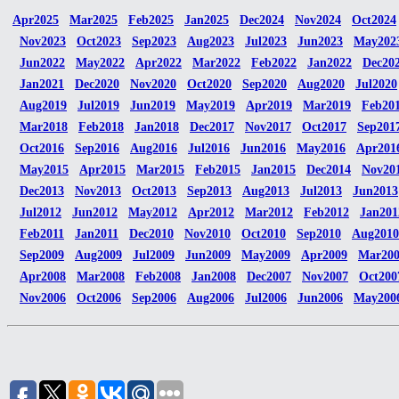
Apr2025
Mar2025
Feb2025
Jan2025
Dec2024
Nov2024
Oct2024
Nov2023
Oct2023
Sep2023
Aug2023
Jul2023
Jun2023
May202
Jun2022
May2022
Apr2022
Mar2022
Feb2022
Jan2022
Dec20
Jan2021
Dec2020
Nov2020
Oct2020
Sep2020
Aug2020
Jul2020
Aug2019
Jul2019
Jun2019
May2019
Apr2019
Mar2019
Feb20
Mar2018
Feb2018
Jan2018
Dec2017
Nov2017
Oct2017
Sep201
Oct2016
Sep2016
Aug2016
Jul2016
Jun2016
May2016
Apr201
May2015
Apr2015
Mar2015
Feb2015
Jan2015
Dec2014
Nov20
Dec2013
Nov2013
Oct2013
Sep2013
Aug2013
Jul2013
Jun2013
Jul2012
Jun2012
May2012
Apr2012
Mar2012
Feb2012
Jan201
Feb2011
Jan2011
Dec2010
Nov2010
Oct2010
Sep2010
Aug2010
Sep2009
Aug2009
Jul2009
Jun2009
May2009
Apr2009
Mar20
Apr2008
Mar2008
Feb2008
Jan2008
Dec2007
Nov2007
Oct200
Nov2006
Oct2006
Sep2006
Aug2006
Jul2006
Jun2006
May200