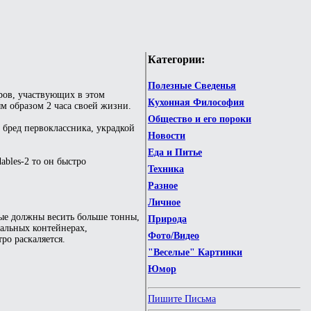
Категории:
Полезные Сведенья
еров, участвующих в этом
Кухонная Философия
м образом 2 часа своей жизни.
Общество и его пороки
 бред первоклассника, украдкой
Новости
Еда и Питье
ables-2 то он быстро
Техника
Разное
Личное
вые должны весить больше тонны,
Природа
альных контейнерах,
Фото/Видео
ро раскаляется.
"Веселые" Картинки
Юмор
Пишите Письма