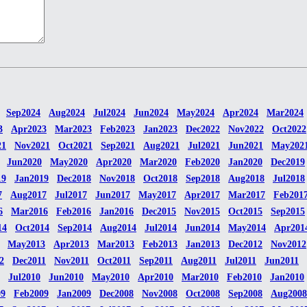
Sep2024
Aug2024
Jul2024
Jun2024
May2024
Apr2024
Mar2024
3
Apr2023
Mar2023
Feb2023
Jan2023
Dec2022
Nov2022
Oct2022
21
Nov2021
Oct2021
Sep2021
Aug2021
Jul2021
Jun2021
May202
Jun2020
May2020
Apr2020
Mar2020
Feb2020
Jan2020
Dec2019
19
Jan2019
Dec2018
Nov2018
Oct2018
Sep2018
Aug2018
Jul2018
7
Aug2017
Jul2017
Jun2017
May2017
Apr2017
Mar2017
Feb201
6
Mar2016
Feb2016
Jan2016
Dec2015
Nov2015
Oct2015
Sep2015
14
Oct2014
Sep2014
Aug2014
Jul2014
Jun2014
May2014
Apr201
May2013
Apr2013
Mar2013
Feb2013
Jan2013
Dec2012
Nov2012
2
Dec2011
Nov2011
Oct2011
Sep2011
Aug2011
Jul2011
Jun2011
Jul2010
Jun2010
May2010
Apr2010
Mar2010
Feb2010
Jan2010
09
Feb2009
Jan2009
Dec2008
Nov2008
Oct2008
Sep2008
Aug2008