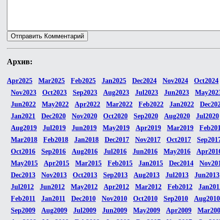
Архив:
Apr2025
Mar2025
Feb2025
Jan2025
Dec2024
Nov2024
Oct2024
Nov2023
Oct2023
Sep2023
Aug2023
Jul2023
Jun2023
May202
Jun2022
May2022
Apr2022
Mar2022
Feb2022
Jan2022
Dec20
Jan2021
Dec2020
Nov2020
Oct2020
Sep2020
Aug2020
Jul2020
Aug2019
Jul2019
Jun2019
May2019
Apr2019
Mar2019
Feb20
Mar2018
Feb2018
Jan2018
Dec2017
Nov2017
Oct2017
Sep201
Oct2016
Sep2016
Aug2016
Jul2016
Jun2016
May2016
Apr201
May2015
Apr2015
Mar2015
Feb2015
Jan2015
Dec2014
Nov20
Dec2013
Nov2013
Oct2013
Sep2013
Aug2013
Jul2013
Jun2013
Jul2012
Jun2012
May2012
Apr2012
Mar2012
Feb2012
Jan201
Feb2011
Jan2011
Dec2010
Nov2010
Oct2010
Sep2010
Aug2010
Sep2009
Aug2009
Jul2009
Jun2009
May2009
Apr2009
Mar20