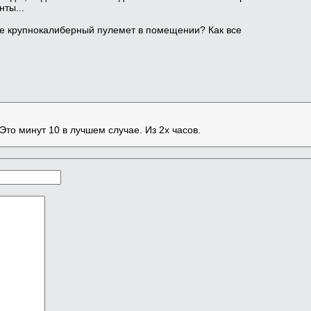
нты...
е крупнокалиберный пулемет в помещении? Как все
Это минут 10 в лучшем случае. Из 2х часов.