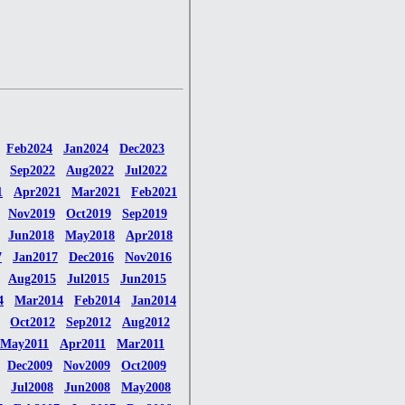
Feb2024
Jan2024
Dec2023
Sep2022
Aug2022
Jul2022
1
Apr2021
Mar2021
Feb2021
Nov2019
Oct2019
Sep2019
Jun2018
May2018
Apr2018
7
Jan2017
Dec2016
Nov2016
Aug2015
Jul2015
Jun2015
4
Mar2014
Feb2014
Jan2014
Oct2012
Sep2012
Aug2012
May2011
Apr2011
Mar2011
Dec2009
Nov2009
Oct2009
Jul2008
Jun2008
May2008