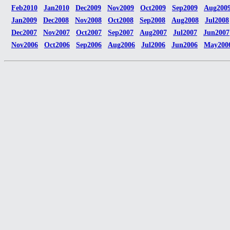
Feb2010
Jan2010
Dec2009
Nov2009
Oct2009
Sep2009
Aug200
Jan2009
Dec2008
Nov2008
Oct2008
Sep2008
Aug2008
Jul2008
Dec2007
Nov2007
Oct2007
Sep2007
Aug2007
Jul2007
Jun2007
Nov2006
Oct2006
Sep2006
Aug2006
Jul2006
Jun2006
May200