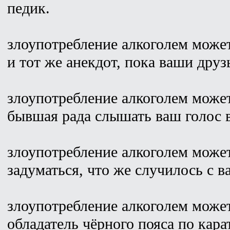
педик.
злоупотребление алкоголем может
и тот же анекдот, пока ваши друз
злоупотребление алкоголем может
бывшая рада слышать ваш голос в
злоупотребление алкоголем может
задуматься, что же случилось с 
злоупотребление алкоголем может
обладатель чёрного пояса по кара