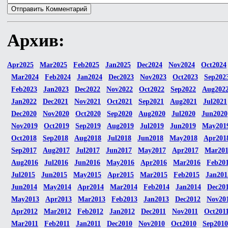
Архив:
Apr2025
Mar2025
Feb2025
Jan2025
Dec2024
Nov2024
Oct2024
Mar2024
Feb2024
Jan2024
Dec2023
Nov2023
Oct2023
Sep202
Feb2023
Jan2023
Dec2022
Nov2022
Oct2022
Sep2022
Aug202
Jan2022
Dec2021
Nov2021
Oct2021
Sep2021
Aug2021
Jul2021
Dec2020
Nov2020
Oct2020
Sep2020
Aug2020
Jul2020
Jun2020
Nov2019
Oct2019
Sep2019
Aug2019
Jul2019
Jun2019
May201
Oct2018
Sep2018
Aug2018
Jul2018
Jun2018
May2018
Apr201
Sep2017
Aug2017
Jul2017
Jun2017
May2017
Apr2017
Mar20
Aug2016
Jul2016
Jun2016
May2016
Apr2016
Mar2016
Feb20
Jul2015
Jun2015
May2015
Apr2015
Mar2015
Feb2015
Jan201
Jun2014
May2014
Apr2014
Mar2014
Feb2014
Jan2014
Dec20
May2013
Apr2013
Mar2013
Feb2013
Jan2013
Dec2012
Nov20
Apr2012
Mar2012
Feb2012
Jan2012
Dec2011
Nov2011
Oct201
Mar2011
Feb2011
Jan2011
Dec2010
Nov2010
Oct2010
Sep2010