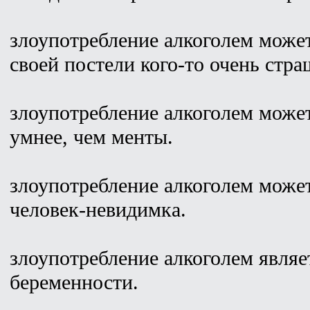
злоупотребление алкоголем может
своей постели кого-то очень стра
злоупотребление алкоголем может
умнее, чем менты.
злоупотребление алкоголем может
человек-невидимка.
злоупотребление алкоголем являе
беременности.