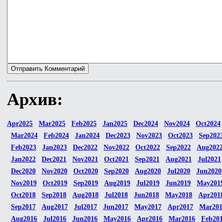
Архив:
Apr2025
Mar2025
Feb2025
Jan2025
Dec2024
Nov2024
Oct2024
Mar2024
Feb2024
Jan2024
Dec2023
Nov2023
Oct2023
Sep202
Feb2023
Jan2023
Dec2022
Nov2022
Oct2022
Sep2022
Aug202
Jan2022
Dec2021
Nov2021
Oct2021
Sep2021
Aug2021
Jul2021
Dec2020
Nov2020
Oct2020
Sep2020
Aug2020
Jul2020
Jun2020
Nov2019
Oct2019
Sep2019
Aug2019
Jul2019
Jun2019
May201
Oct2018
Sep2018
Aug2018
Jul2018
Jun2018
May2018
Apr201
Sep2017
Aug2017
Jul2017
Jun2017
May2017
Apr2017
Mar20
Aug2016
Jul2016
Jun2016
May2016
Apr2016
Mar2016
Feb20