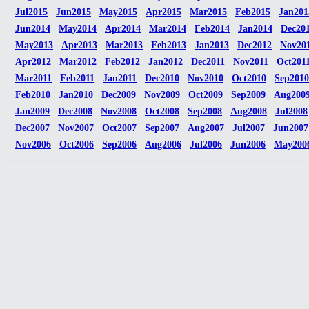
Jul2015
Jun2015
May2015
Apr2015
Mar2015
Feb2015
Jan201
Jun2014
May2014
Apr2014
Mar2014
Feb2014
Jan2014
Dec20
May2013
Apr2013
Mar2013
Feb2013
Jan2013
Dec2012
Nov20
Apr2012
Mar2012
Feb2012
Jan2012
Dec2011
Nov2011
Oct201
Mar2011
Feb2011
Jan2011
Dec2010
Nov2010
Oct2010
Sep2010
Feb2010
Jan2010
Dec2009
Nov2009
Oct2009
Sep2009
Aug200
Jan2009
Dec2008
Nov2008
Oct2008
Sep2008
Aug2008
Jul2008
Dec2007
Nov2007
Oct2007
Sep2007
Aug2007
Jul2007
Jun2007
Nov2006
Oct2006
Sep2006
Aug2006
Jul2006
Jun2006
May200