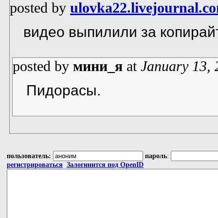
posted by
ulovka22.livejournal.c
видео выпилили за копирай
posted by
мини_я
at
January 13, 
Пидорасы.
пользователь:
пароль
:
регистрироваться
Залогинится под OpenID