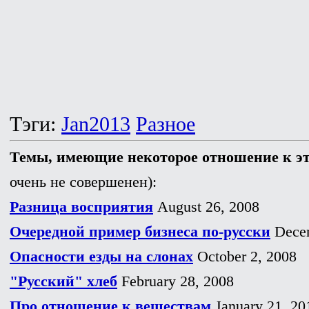
Тэги:
Jan2013
Разное
Темы, имеющие некоторое отношение к э
очень не совершенен):
Разница восприятия
August 26, 2008
Очередной пример бизнеса по-русски
Decem
Опасности езды на слонах
October 2, 2008
"Русский" хлеб
February 28, 2008
Про отношение к веществам
January 21, 20