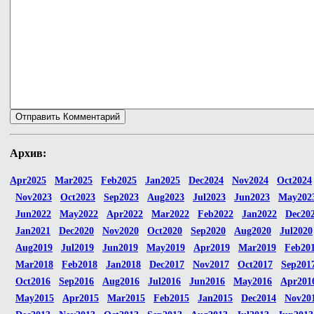
Архив:
Apr2025
Mar2025
Feb2025
Jan2025
Dec2024
Nov2024
Oct2024
Nov2023
Oct2023
Sep2023
Aug2023
Jul2023
Jun2023
May202
Jun2022
May2022
Apr2022
Mar2022
Feb2022
Jan2022
Dec20
Jan2021
Dec2020
Nov2020
Oct2020
Sep2020
Aug2020
Jul2020
Aug2019
Jul2019
Jun2019
May2019
Apr2019
Mar2019
Feb20
Mar2018
Feb2018
Jan2018
Dec2017
Nov2017
Oct2017
Sep201
Oct2016
Sep2016
Aug2016
Jul2016
Jun2016
May2016
Apr201
May2015
Apr2015
Mar2015
Feb2015
Jan2015
Dec2014
Nov20