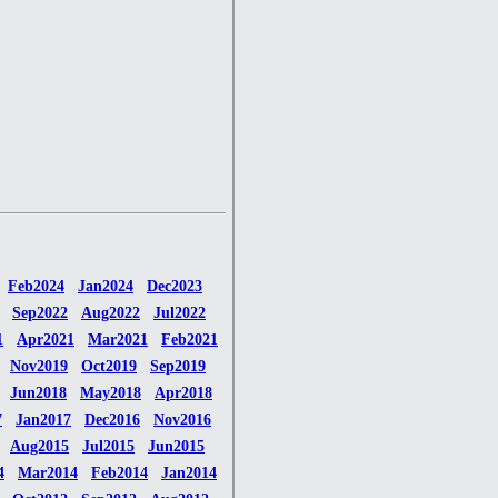
Feb2024
Jan2024
Dec2023
Sep2022
Aug2022
Jul2022
1
Apr2021
Mar2021
Feb2021
Nov2019
Oct2019
Sep2019
Jun2018
May2018
Apr2018
7
Jan2017
Dec2016
Nov2016
Aug2015
Jul2015
Jun2015
4
Mar2014
Feb2014
Jan2014