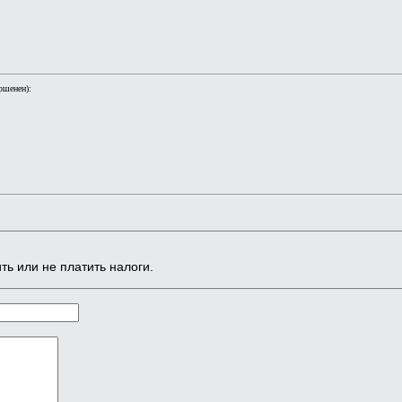
ршенен):
ть или не платить налоги.