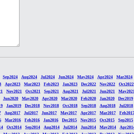
Sep2024
Aug2024
Jul2024
Jun2024
May2024
Apr2024
Mar2024
3
Apr2023
Mar2023
Feb2023
Jan2023
Dec2022
Nov2022
Oct2022
21
Nov2021
Oct2021
Sep2021
Aug2021
Jul2021
Jun2021
May202
Jun2020
May2020
Apr2020
Mar2020
Feb2020
Jan2020
Dec2019
19
Jan2019
Dec2018
Nov2018
Oct2018
Sep2018
Aug2018
Jul2018
7
Aug2017
Jul2017
Jun2017
May2017
Apr2017
Mar2017
Feb201
6
Mar2016
Feb2016
Jan2016
Dec2015
Nov2015
Oct2015
Sep2015
14
Oct2014
Sep2014
Aug2014
Jul2014
Jun2014
May2014
Apr201