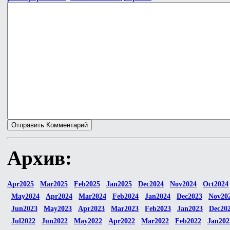
Архив:
Apr2025
Mar2025
Feb2025
Jan2025
Dec2024
Nov2024
Oct2024
May2024
Apr2024
Mar2024
Feb2024
Jan2024
Dec2023
Nov20
Jun2023
May2023
Apr2023
Mar2023
Feb2023
Jan2023
Dec20
Jul2022
Jun2022
May2022
Apr2022
Mar2022
Feb2022
Jan202