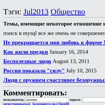
Тэги:
Jul2013
Общество
Темы, имеющие некоторое отношение к
поиск в mysql все же очень не совершенен
Не прекращается моя любовь к фирме M
Как жили предки
January 16, 2014
Бесполезные люди
August 13, 2011
Россия показала "силу"
July 10, 2015
Люди с оружием счастливее безоружны
Комментировать:
пользователь:
пароль
:
регистрироваться
Залогинится под OpenID