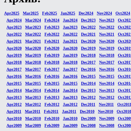
Apr2025
Mar2025
Feb2025
Jan2025
Dec2024
Nov2024
Oct2024
Apr2024
Mar2024
Feb2024
Jan2024
Dec2023
Nov2023
Oct202
Apr2023
Mar2023
Feb2023
Jan2023
Dec2022
Nov2022
Oct202
Apr2022
Mar2022
Feb2022
Jan2022
Dec2021
Nov2021
Oct202
Apr2021
Mar2021
Feb2021
Jan2021
Dec2020
Nov2020
Oct202
Apr2020
Mar2020
Feb2020
Jan2020
Dec2019
Nov2019
Oct201
Apr2019
Mar2019
Feb2019
Jan2019
Dec2018
Nov2018
Oct201
Apr2018
Mar2018
Feb2018
Jan2018
Dec2017
Nov2017
Oct201
Apr2017
Mar2017
Feb2017
Jan2017
Dec2016
Nov2016
Oct201
Apr2016
Mar2016
Feb2016
Jan2016
Dec2015
Nov2015
Oct201
Apr2015
Mar2015
Feb2015
Jan2015
Dec2014
Nov2014
Oct201
Apr2014
Mar2014
Feb2014
Jan2014
Dec2013
Nov2013
Oct201
Apr2013
Mar2013
Feb2013
Jan2013
Dec2012
Nov2012
Oct201
Apr2012
Mar2012
Feb2012
Jan2012
Dec2011
Nov2011
Oct201
Apr2011
Mar2011
Feb2011
Jan2011
Dec2010
Nov2010
Oct201
Apr2010
Mar2010
Feb2010
Jan2010
Dec2009
Nov2009
Oct200
Apr2009
Mar2009
Feb2009
Jan2009
Dec2008
Nov2008
Oct200