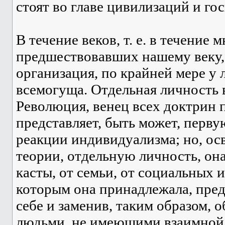
стоят во главе цивилизаций и го
В течение веков, т. е. в течение м
предшествовавших нашему веку,
организация, по крайней мере у 
всемогуща. Отдельная личность в
Революция, венец всех доктрин п
представляет, быть может, перв
реакции индивидуализма; но, ос
теории, отдельную личность, она
касты, от семьи, от социальных 
которым она принадлежала, пред
себе и заменив, таким образом,
людьми, не имеющими взаимной 