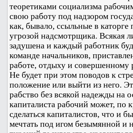
теоретиками социализма рабочим
свою работу под надзором госуд
как, бывало, ссыльные в каторге 
угрозой надсмотрщика. Всякая л
задушена и каждый работник буде
команде начальников, приставле
работе, отдыху и совершенному 
Не будет при этом поводов к ст
положение или выйти из него. Э
рабство без всякой надежды на 
капиталиста рабочий может, по к
сделаться капиталистов, что и бы
мечтать под игом безымянной и