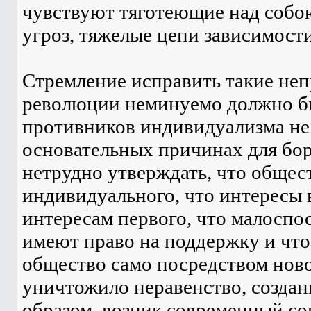
чувствуют тяготеющие над собою
угроз, тяжелые цепи зависимост
Стремление исправить такие не
революции неминуемо должно бы
противников индивидуализма не 
основательных причинах для бор
нетрудно утверждать, что обще
индивидуального, что интересы 
интересам первого, что малоспо
имеют право на поддержку и что
общество само посредством ново
уничтожило неравенство, создан
образом, возник современный со