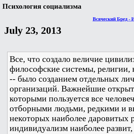
Психология социализма
Всяческий Бред - 
July 23, 2013
Все, что создало величие цивилиз
философские системы, религии, в
-- было созданием отдельных ли
организаций. Важнейшие открыт
которыми пользуется все челове
отборными людьми, редкими и 
некоторых наиболее даровитых р
индивидуализм наиболее развит, 