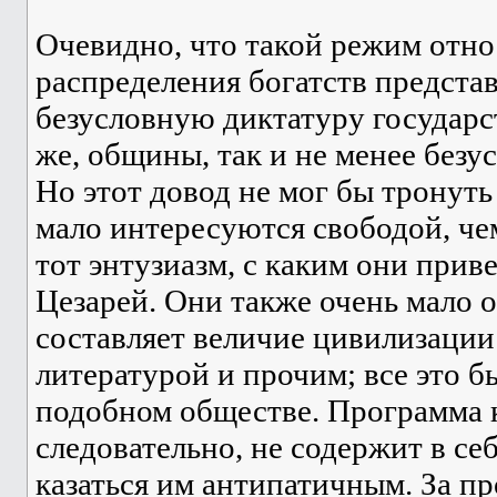
Очевидно, что такой режим отн
распределения богатств представ
безусловную диктатуру государс
же, общины, так и не менее безу
Но этот довод не мог бы тронут
мало интересуются свободой, че
тот энтузиазм, с каким они прив
Цезарей. Они также очень мало о
составляет величие цивилизации:
литературой и прочим; все это б
подобном обществе. Программа 
следовательно, не содержит в себ
казаться им антипатичным. За п