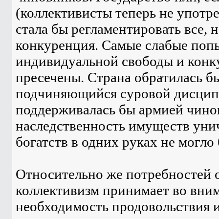
(коллективисты теперь не употре
стала бы регламентировать все, 
конкуренция. Самые слабые поп
индивидуальной свободы и конк
пресечены. Страна обратилась б
подчиняющийся суровой дисципл
поддерживалась бы армией чинов
наследственность имуществ уни
богатств в одних руках не могло
Относительно же потребностей 
коллективизм принимает во вним
необходимость продовольствия и 