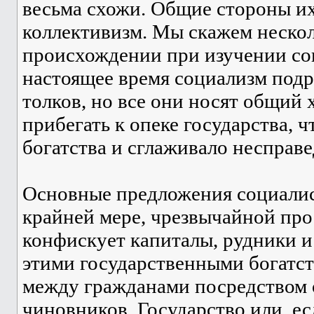
весьма схожи. Общие стороны их
коллективизм. Мы скажем нескол
происхождении при изучении со
настоящее время социализм подр
толков, но все они носят общий 
прибегать к опеке государства, 
богатства и сглаживало несправ
Основные предложения социалис
крайней мере, чрезвычайной про
конфискует капиталы, рудники и
этими государственными богатст
между гражданами посредством
чиновников. Государство или, е