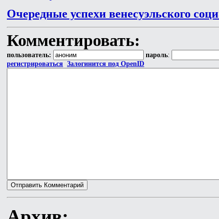
Очередные успехи венесуэльского соц
Комментировать:
пользователь:
пароль
:
регистрироваться
Залогинится под OpenID
Архив: