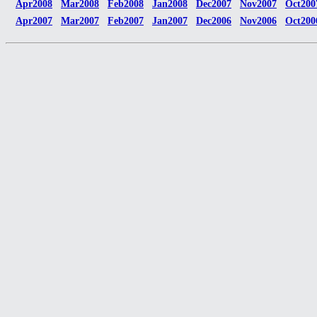
Apr2008
Mar2008
Feb2008
Jan2008
Dec2007
Nov2007
Oct200
Apr2007
Mar2007
Feb2007
Jan2007
Dec2006
Nov2006
Oct200