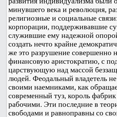
развития индивидуализма были 
минувшего века и революция, ра
религиозные и социальные связи:
корпорации, поддерживавшие су
служившие ему надежной опорой
создать нечто крайне демократич
же это разрушение совершенно 
финансовую аристократию, с п
царствующую над массой безза
людей. Феодальный владетель не
своими наемниками, как обраща
современный туз, король фабрик 
рабочими. Эти последние в теор
свободами и равноправны со свои