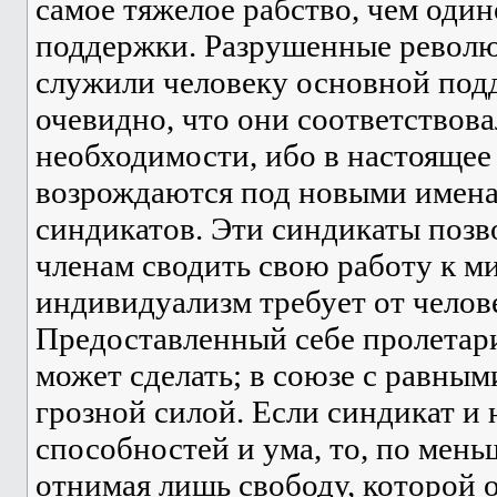
самое тяжелое рабство, чем один
поддержки. Разрушенные револю
служили человеку основной под
очевидно, что они соответствов
необходимости, ибо в настоящее
возрождаются под новыми имена
синдикатов. Эти синдикаты поз
членам сводить свою работу к ми
индивидуализм требует от челов
Предоставленный себе пролетари
может сделать; в союзе с равным
грозной силой. Если синдикат и 
способностей и ума, то, по мень
отнимая лишь свободу, которой о