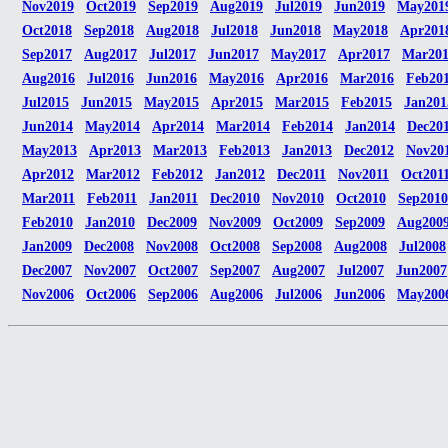
Nov2019
Oct2019
Sep2019
Aug2019
Jul2019
Jun2019
May201
Oct2018
Sep2018
Aug2018
Jul2018
Jun2018
May2018
Apr201
Sep2017
Aug2017
Jul2017
Jun2017
May2017
Apr2017
Mar20
Aug2016
Jul2016
Jun2016
May2016
Apr2016
Mar2016
Feb20
Jul2015
Jun2015
May2015
Apr2015
Mar2015
Feb2015
Jan201
Jun2014
May2014
Apr2014
Mar2014
Feb2014
Jan2014
Dec20
May2013
Apr2013
Mar2013
Feb2013
Jan2013
Dec2012
Nov20
Apr2012
Mar2012
Feb2012
Jan2012
Dec2011
Nov2011
Oct201
Mar2011
Feb2011
Jan2011
Dec2010
Nov2010
Oct2010
Sep2010
Feb2010
Jan2010
Dec2009
Nov2009
Oct2009
Sep2009
Aug200
Jan2009
Dec2008
Nov2008
Oct2008
Sep2008
Aug2008
Jul2008
Dec2007
Nov2007
Oct2007
Sep2007
Aug2007
Jul2007
Jun2007
Nov2006
Oct2006
Sep2006
Aug2006
Jul2006
Jun2006
May200