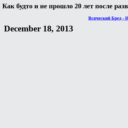
Как будто и не прошло 20 лет после ра
Всяческий Бред - 
December 18, 2013