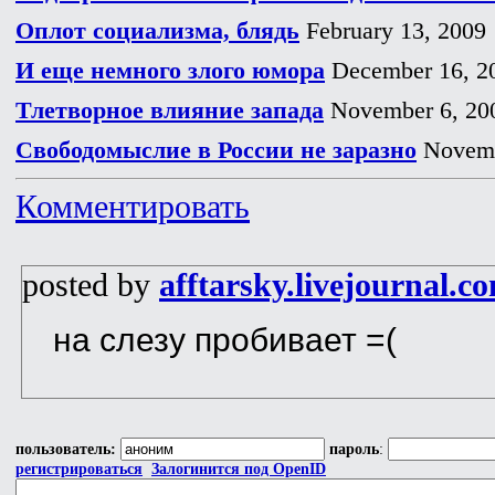
Оплот социализма, блядь
February 13, 2009
И еще немного злого юмора
December 16, 2
Тлетворное влияние запада
November 6, 20
Свободомыслие в России не заразно
Novemb
Комментировать
posted by
afftarsky.livejournal.c
на слезу пробивает =(
пользователь:
пароль
:
регистрироваться
Залогинится под OpenID