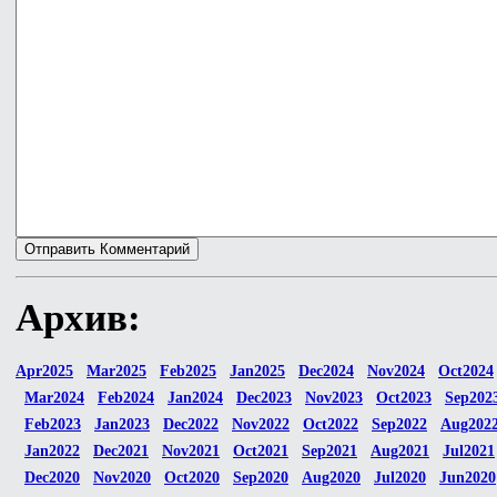
Архив:
Apr2025
Mar2025
Feb2025
Jan2025
Dec2024
Nov2024
Oct2024
Mar2024
Feb2024
Jan2024
Dec2023
Nov2023
Oct2023
Sep202
Feb2023
Jan2023
Dec2022
Nov2022
Oct2022
Sep2022
Aug202
Jan2022
Dec2021
Nov2021
Oct2021
Sep2021
Aug2021
Jul2021
Dec2020
Nov2020
Oct2020
Sep2020
Aug2020
Jul2020
Jun2020