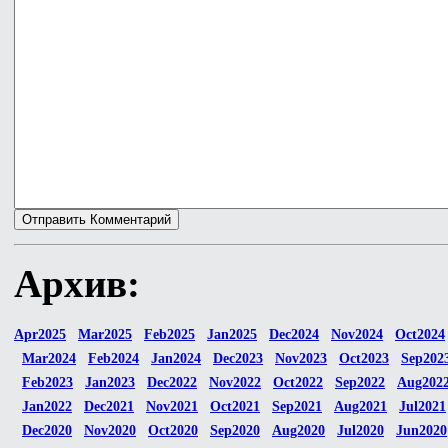
Архив:
Apr2025
Mar2025
Feb2025
Jan2025
Dec2024
Nov2024
Oct2024
Mar2024
Feb2024
Jan2024
Dec2023
Nov2023
Oct2023
Sep202
Feb2023
Jan2023
Dec2022
Nov2022
Oct2022
Sep2022
Aug202
Jan2022
Dec2021
Nov2021
Oct2021
Sep2021
Aug2021
Jul2021
Dec2020
Nov2020
Oct2020
Sep2020
Aug2020
Jul2020
Jun2020