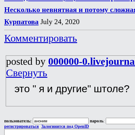
Несколько невнятная и потому сложна
Курпатова
July 24, 2020
Комментировать
posted by
000000-0.livejourn
Свернуть
это " я и другие" штоле?
пользователь:
пароль
:
регистрироваться
Залогинится под OpenID