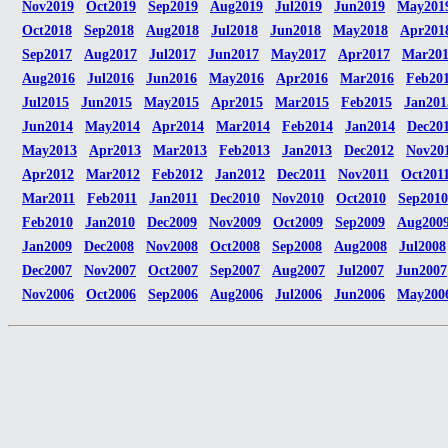
Nov2019
Oct2019
Sep2019
Aug2019
Jul2019
Jun2019
May201
Oct2018
Sep2018
Aug2018
Jul2018
Jun2018
May2018
Apr201
Sep2017
Aug2017
Jul2017
Jun2017
May2017
Apr2017
Mar20
Aug2016
Jul2016
Jun2016
May2016
Apr2016
Mar2016
Feb20
Jul2015
Jun2015
May2015
Apr2015
Mar2015
Feb2015
Jan201
Jun2014
May2014
Apr2014
Mar2014
Feb2014
Jan2014
Dec20
May2013
Apr2013
Mar2013
Feb2013
Jan2013
Dec2012
Nov20
Apr2012
Mar2012
Feb2012
Jan2012
Dec2011
Nov2011
Oct201
Mar2011
Feb2011
Jan2011
Dec2010
Nov2010
Oct2010
Sep2010
Feb2010
Jan2010
Dec2009
Nov2009
Oct2009
Sep2009
Aug200
Jan2009
Dec2008
Nov2008
Oct2008
Sep2008
Aug2008
Jul2008
Dec2007
Nov2007
Oct2007
Sep2007
Aug2007
Jul2007
Jun2007
Nov2006
Oct2006
Sep2006
Aug2006
Jul2006
Jun2006
May200