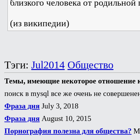
близкого человека от родильной 
(из википедии)
Тэги:
Jul2014
Общество
Темы, имеющие некоторое отношение к
поиск в mysql все же очень не совершенен
Фраза дня
July 3, 2018
Фраза дня
August 10, 2015
Порнография полезна для общества?
Ma