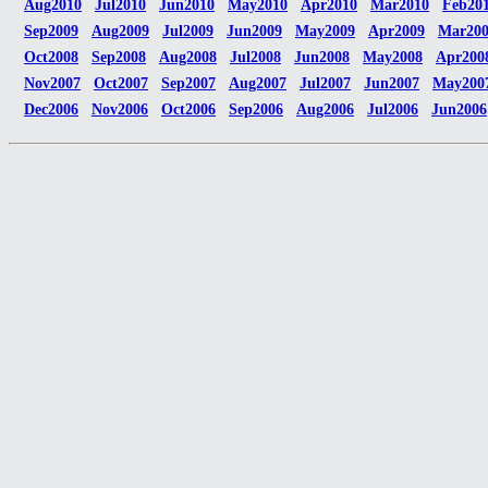
Aug2010
Jul2010
Jun2010
May2010
Apr2010
Mar2010
Feb20
Sep2009
Aug2009
Jul2009
Jun2009
May2009
Apr2009
Mar20
Oct2008
Sep2008
Aug2008
Jul2008
Jun2008
May2008
Apr200
Nov2007
Oct2007
Sep2007
Aug2007
Jul2007
Jun2007
May200
Dec2006
Nov2006
Oct2006
Sep2006
Aug2006
Jul2006
Jun2006