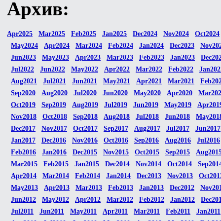
Архив:
Apr2025
Mar2025
Feb2025
Jan2025
Dec2024
Nov2024
Oct2024
May2024
Apr2024
Mar2024
Feb2024
Jan2024
Dec2023
Nov20
Jun2023
May2023
Apr2023
Mar2023
Feb2023
Jan2023
Dec20
Jul2022
Jun2022
May2022
Apr2022
Mar2022
Feb2022
Jan202
Aug2021
Jul2021
Jun2021
May2021
Apr2021
Mar2021
Feb20
Sep2020
Aug2020
Jul2020
Jun2020
May2020
Apr2020
Mar20
Oct2019
Sep2019
Aug2019
Jul2019
Jun2019
May2019
Apr201
Nov2018
Oct2018
Sep2018
Aug2018
Jul2018
Jun2018
May201
Dec2017
Nov2017
Oct2017
Sep2017
Aug2017
Jul2017
Jun2017
Jan2017
Dec2016
Nov2016
Oct2016
Sep2016
Aug2016
Jul2016
Feb2016
Jan2016
Dec2015
Nov2015
Oct2015
Sep2015
Aug201
Mar2015
Feb2015
Jan2015
Dec2014
Nov2014
Oct2014
Sep201
Apr2014
Mar2014
Feb2014
Jan2014
Dec2013
Nov2013
Oct201
May2013
Apr2013
Mar2013
Feb2013
Jan2013
Dec2012
Nov20
Jun2012
May2012
Apr2012
Mar2012
Feb2012
Jan2012
Dec20
Jul2011
Jun2011
May2011
Apr2011
Mar2011
Feb2011
Jan2011