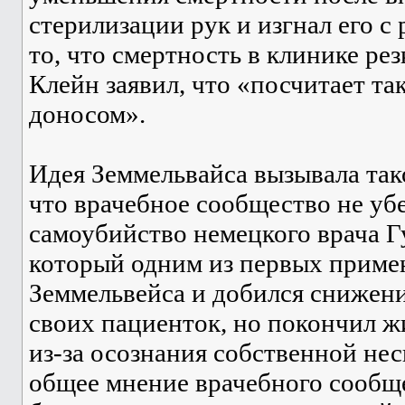
стерилизации рук и изгнал его с
то, что смертность в клинике рез
Клейн заявил, что «посчитает т
доносом».
Идея Земмельвайса вызывала так
что врачебное сообщество не уб
самоубийство немецкого врача Г
который одним из первых примен
Земмельвейса и добился снижен
своих пациенток, но покончил 
из-за осознания собственной не
общее мнение врачебного сообщ