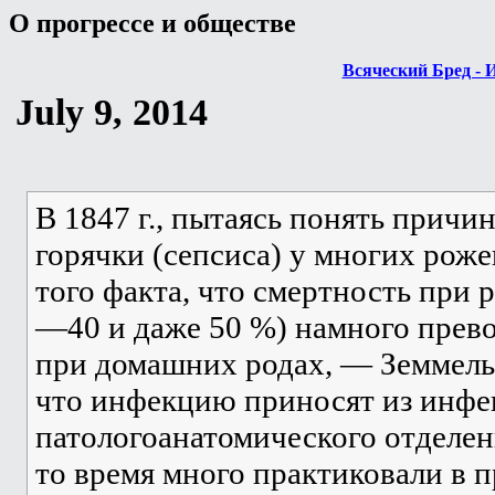
О прогрессе и обществе
Всяческий Бред - 
July 9, 2014
В 1847 г., пытаясь понять прич
горячки (сепсиса) у многих роже
того факта, что смертность при 
—40 и даже 50 %) намного прев
при домашних родах, — Земмель
что инфекцию приносят из инфе
патологоанатомического отделен
то время много практиковали в п