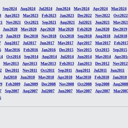
Sep2024
Aug2024
Jul2024
Jun2024
May2024
Apr2024
Mar2024
3
Apr2023
Mar2023
Feb2023
Jan2023
Dec2022
Nov2022
Oct2022
21
Nov2021
Oct2021
Sep2021
Aug2021
Jul2021
Jun2021
May202
Jun2020
May2020
Apr2020
Mar2020
Feb2020
Jan2020
Dec2019
19
Jan2019
Dec2018
Nov2018
Oct2018
Sep2018
Aug2018
Jul2018
7
Aug2017
Jul2017
Jun2017
May2017
Apr2017
Mar2017
Feb201
6
Mar2016
Feb2016
Jan2016
Dec2015
Nov2015
Oct2015
Sep2015
14
Oct2014
Sep2014
Aug2014
Jul2014
Jun2014
May2014
Apr201
May2013
Apr2013
Mar2013
Feb2013
Jan2013
Dec2012
Nov2012
2
Dec2011
Nov2011
Oct2011
Sep2011
Aug2011
Jul2011
Jun2011
Jul2010
Jun2010
May2010
Apr2010
Mar2010
Feb2010
Jan2010
09
Feb2009
Jan2009
Dec2008
Nov2008
Oct2008
Sep2008
Aug2008
7
Sep2007
Aug2007
Jul2007
Jun2007
May2007
Apr2007
Mar200
6