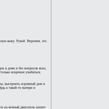
олую кожу. Рукой. Впрочем, это
ок в доме и без вопросов ясно,
столько искренне улыбаться,
ны, выстроить огромный дом и
удь к такой-то матери и
ть на вечный двигатель патент.