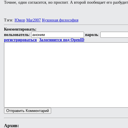
Точнее, один согласится, но проспит. А второй пообещает его разбудить
Тэги:
Юмор
Mar2007
Кухонная философия
Комментировать:
пользователь:
пароль
:
регистрироваться
Залогинится под OpenID
Архив: