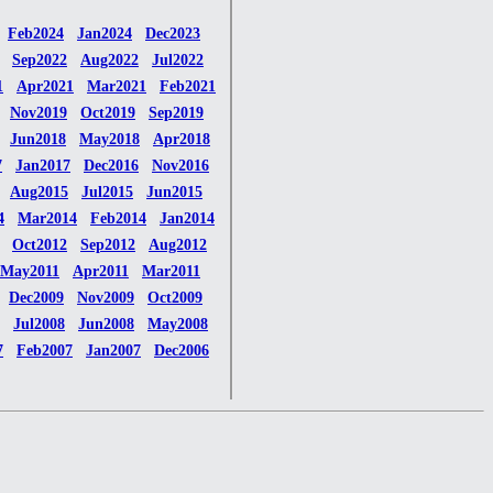
Feb2024
Jan2024
Dec2023
Sep2022
Aug2022
Jul2022
1
Apr2021
Mar2021
Feb2021
Nov2019
Oct2019
Sep2019
Jun2018
May2018
Apr2018
7
Jan2017
Dec2016
Nov2016
Aug2015
Jul2015
Jun2015
4
Mar2014
Feb2014
Jan2014
Oct2012
Sep2012
Aug2012
May2011
Apr2011
Mar2011
Dec2009
Nov2009
Oct2009
Jul2008
Jun2008
May2008
7
Feb2007
Jan2007
Dec2006