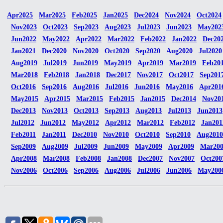
Apr2025
Mar2025
Feb2025
Jan2025
Dec2024
Nov2024
Oct2024
Nov2023
Oct2023
Sep2023
Aug2023
Jul2023
Jun2023
May202
Jun2022
May2022
Apr2022
Mar2022
Feb2022
Jan2022
Dec20
Jan2021
Dec2020
Nov2020
Oct2020
Sep2020
Aug2020
Jul2020
Aug2019
Jul2019
Jun2019
May2019
Apr2019
Mar2019
Feb20
Mar2018
Feb2018
Jan2018
Dec2017
Nov2017
Oct2017
Sep201
Oct2016
Sep2016
Aug2016
Jul2016
Jun2016
May2016
Apr201
May2015
Apr2015
Mar2015
Feb2015
Jan2015
Dec2014
Nov20
Dec2013
Nov2013
Oct2013
Sep2013
Aug2013
Jul2013
Jun2013
Jul2012
Jun2012
May2012
Apr2012
Mar2012
Feb2012
Jan201
Feb2011
Jan2011
Dec2010
Nov2010
Oct2010
Sep2010
Aug2010
Sep2009
Aug2009
Jul2009
Jun2009
May2009
Apr2009
Mar20
Apr2008
Mar2008
Feb2008
Jan2008
Dec2007
Nov2007
Oct200
Nov2006
Oct2006
Sep2006
Aug2006
Jul2006
Jun2006
May200