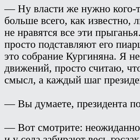
— Ну власти же нужно кого-
больше всего, как известно, 
не нравятся все эти прыганья
просто подставляют его пиар
это собрание Кургиняна. Я н
движений, просто считаю, чт
смысл, а каждый шаг президе
— Вы думаете, президента п
— Вот смотрите: неожиданно
и у села забирают весь госзак