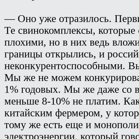
— Оно уже отразилось. Первы
Те свинокомплексы, которые 
плохими, но в них ведь влож
границы открылись, и россий
неконкурентоспособными. Вы
Мы же не можем конкурирова
1% годовых. Мы же даже со в
меньше 8-10% не платим. Как
китайским фермером, у которо
тому же есть еще и монополи
электроэнергии, который гово