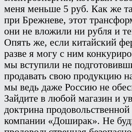
меня меньше 5 руб. Как же т
при Брежневе, этот трансформ
они не вложили ни рубля и т
Опять же, если китайский фер
разве я могу с ним конкурир
мы вступили не подготовивш
продавать свою продукцию на
мы ведь даже Россию не обе
Зайдите в любой магазин и ув
доктрина продовольственной 
компании «Доширак». Не будь
продовольственная безопасно