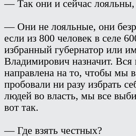
— Так они и сейчас лояльны, 
— Они не лояльные, они безр
если из 800 человек в селе 60
избранный губернатор или и
Владимирович назначит. Вся 
направлена на то, чтобы мы 
пробовали ни разу избрать с
людей во власть, мы все выб
вот так.
— Где взять честных?