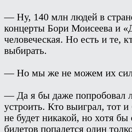
— Ну, 140 млн людей в стране
концерты Бори Моисеева и «Д
человеческая. Но есть и те, к
выбирать.
— Но мы же не можем их сил
— Да я бы даже попробовал 
устроить. Кто выиграл, тот и
не будет никакой, но хотя бы
билетов попадется один толк