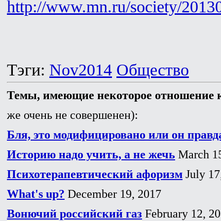
http://www.mn.ru/society/201
Тэги:
Nov2014
Общество
Темы, имеющие некоторое отношение к
же очень не совершенен):
Бля, это модифицировано или он правда
Историю надо учить, а не жечь
March 15
Психотерапевтический афоризм
July 17
What's up?
December 19, 2017
Вонючий российский газ
February 12, 2