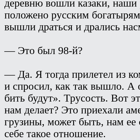
деревню вошли казаки, наши 
положено русским богатырям
вышли драться и дрались насм
— Это был 98-й?
— Да. Я тогда прилетел из к
и спросил, как так вышло. А 
бить будут». Трусость. Вот эт
нам делает? Это приехали ам
грузины, может быть, нам ее
себе такое отношение.