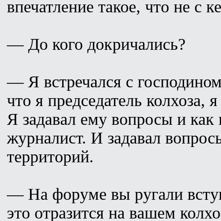
впечатление такое, что не с к
— До кого докричались?
— Я встречался с господино
что я председатель колхоза, 
Я задавал ему вопросы и как 
журналист. И задавал вопрос
территорий.
— На форуме вы ругали всту
это отразится на вашем колхо