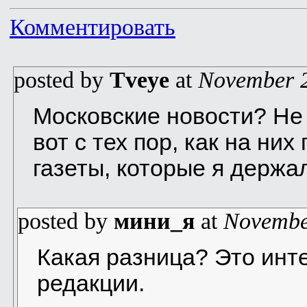
Комментировать
posted by
Tveye
at
November 2
Московские новости? Не 
вот с тех пор, как на них
газеты, которые я держал
posted by
мини_я
at
Novembe
Какая разница? Это инт
редакции.