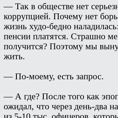
— Так в обществе нет серьезн
коррупцией. Почему нет борь
жизнь худо-бедно наладилась:
пенсии платятся. Страшно мен
получится? Поэтому мы выну
жить.
— По-моему, есть запрос.
— А где? После того как эпо
ожидал, что через день-два н
из 5-10 тыс. офицеров, котор