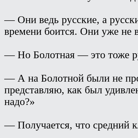
— Они ведь русские, а русск
времени боится. Они уже не 
— Но Болотная — это тоже р
— А на Болотной были не пр
представляю, как был удивле
надо?»
— Получается, что средний к