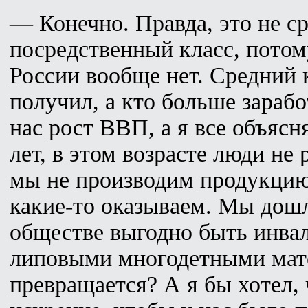
— Конечно. Правда, это не ср
посредственный класс, потому
России вообще нет. Средний 
получил, а кто больше заработ
нас рост ВВП, а я все объяс
лет, в этом возрасте люди не 
мы не производим продукцию,
какие-то оказываем. Мы дошли
обществе выгодно быть инва
липовыми многодетными мате
превращается? А я бы хотел,