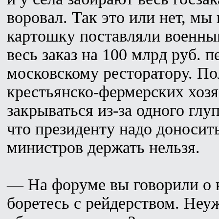
воровал. Так это или нет, мы
картошку поставляли военны
весь заказ на 100 млрд руб. 
московскому ресторатору. Пол
крестьянско-фермерских хоз
закрываться из-за одного гл
что президенту надо доносит
министров держать нельзя.
— На форуме вы говорили о 
боретесь с рейдерством. Неу