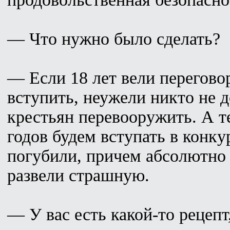
— Что нужно было сделать?
— Если 18 лет вели перегов
вступить, неужели никто не д
крестьян перевооружить. А т
годов будем вступать в конк
погубили, причем абсолютн
развели страшную.
— У вас есть какой-то рецеп