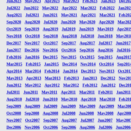
Jun2023
May2023
Apr2023
Mar2023
Feb2023
Jan2023
Dec20
Jul2022
Jun2022
May2022
Apr2022
Mar2022
Feb2022
Jan202
Aug2021
Jul2021
Jun2021
May2021
Apr2021
Mar2021
Feb20
Sep2020
Aug2020
Jul2020
Jun2020
May2020
Apr2020
Mar20
Oct2019
Sep2019
Aug2019
Jul2019
Jun2019
May2019
Apr201
Nov2018
Oct2018
Sep2018
Aug2018
Jul2018
Jun2018
May201
Dec2017
Nov2017
Oct2017
Sep2017
Aug2017
Jul2017
Jun2017
Jan2017
Dec2016
Nov2016
Oct2016
Sep2016
Aug2016
Jul2016
Feb2016
Jan2016
Dec2015
Nov2015
Oct2015
Sep2015
Aug201
Mar2015
Feb2015
Jan2015
Dec2014
Nov2014
Oct2014
Sep201
Apr2014
Mar2014
Feb2014
Jan2014
Dec2013
Nov2013
Oct201
May2013
Apr2013
Mar2013
Feb2013
Jan2013
Dec2012
Nov20
Jun2012
May2012
Apr2012
Mar2012
Feb2012
Jan2012
Dec20
Jul2011
Jun2011
May2011
Apr2011
Mar2011
Feb2011
Jan2011
Aug2010
Jul2010
Jun2010
May2010
Apr2010
Mar2010
Feb20
Sep2009
Aug2009
Jul2009
Jun2009
May2009
Apr2009
Mar20
Oct2008
Sep2008
Aug2008
Jul2008
Jun2008
May2008
Apr200
Nov2007
Oct2007
Sep2007
Aug2007
Jul2007
Jun2007
May200
Dec2006
Nov2006
Oct2006
Sep2006
Aug2006
Jul2006
Jun2006