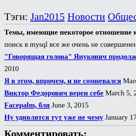
Тэги:
Jan2015
Новости
Общес
Темы, имеющие некоторое отношение к
поиск в mysql все же очень не совершенен
"Говорящая голова" Янукович продолж
2010
Я в этом, впрочем, и не сомневался
Marc
Виктор Федорович верен себе
March 5, 
Facepalm, бля
June 3, 2015
Ну удивлятся тут уже не чему
January 17
Комментировать: