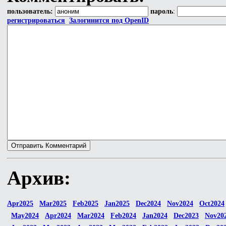
пользователь:
пароль
:
регистрироваться
Залогинится под OpenID
Архив:
Apr2025
Mar2025
Feb2025
Jan2025
Dec2024
Nov2024
Oct2024
May2024
Apr2024
Mar2024
Feb2024
Jan2024
Dec2023
Nov20