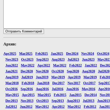
Архив:
Apr2025
Mar2025
Feb2025
Jan2025
Dec2024
Nov2024
Oct2024
Nov2023
Oct2023
Sep2023
Aug2023
Jul2023
Jun2023
May202
Jun2022
May2022
Apr2022
Mar2022
Feb2022
Jan2022
Dec20
Jan2021
Dec2020
Nov2020
Oct2020
Sep2020
Aug2020
Jul2020
Aug2019
Jul2019
Jun2019
May2019
Apr2019
Mar2019
Feb20
Mar2018
Feb2018
Jan2018
Dec2017
Nov2017
Oct2017
Sep201
Oct2016
Sep2016
Aug2016
Jul2016
Jun2016
May2016
Apr201
May2015
Apr2015
Mar2015
Feb2015
Jan2015
Dec2014
Nov20
Dec2013
Nov2013
Oct2013
Sep2013
Aug2013
Jul2013
Jun2013
Jul2012
Jun2012
May2012
Apr2012
Mar2012
Feb2012
Jan201