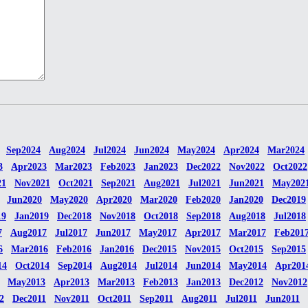
Sep2024
Aug2024
Jul2024
Jun2024
May2024
Apr2024
Mar2024
3
Apr2023
Mar2023
Feb2023
Jan2023
Dec2022
Nov2022
Oct2022
21
Nov2021
Oct2021
Sep2021
Aug2021
Jul2021
Jun2021
May202
Jun2020
May2020
Apr2020
Mar2020
Feb2020
Jan2020
Dec2019
19
Jan2019
Dec2018
Nov2018
Oct2018
Sep2018
Aug2018
Jul2018
7
Aug2017
Jul2017
Jun2017
May2017
Apr2017
Mar2017
Feb201
6
Mar2016
Feb2016
Jan2016
Dec2015
Nov2015
Oct2015
Sep2015
14
Oct2014
Sep2014
Aug2014
Jul2014
Jun2014
May2014
Apr201
May2013
Apr2013
Mar2013
Feb2013
Jan2013
Dec2012
Nov2012
2
Dec2011
Nov2011
Oct2011
Sep2011
Aug2011
Jul2011
Jun2011