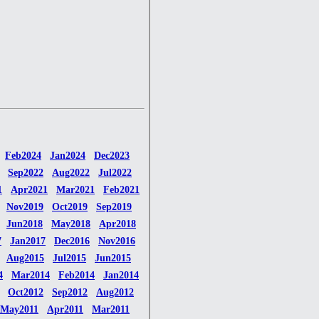
Feb2024
Jan2024
Dec2023
Sep2022
Aug2022
Jul2022
1
Apr2021
Mar2021
Feb2021
Nov2019
Oct2019
Sep2019
Jun2018
May2018
Apr2018
7
Jan2017
Dec2016
Nov2016
Aug2015
Jul2015
Jun2015
4
Mar2014
Feb2014
Jan2014
Oct2012
Sep2012
Aug2012
May2011
Apr2011
Mar2011