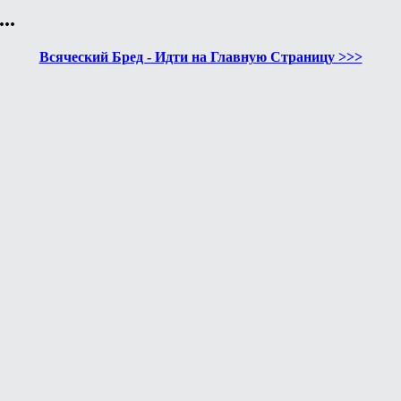
..
Всяческий Бред - Идти на Главную Страницу >>>