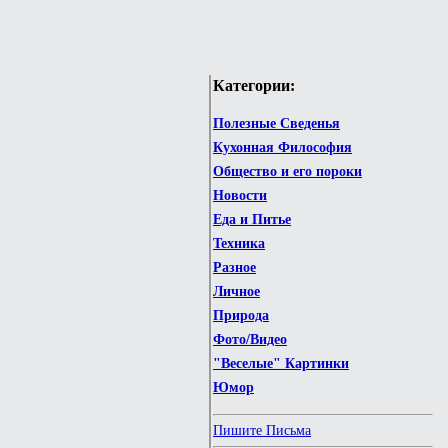
Категории:
Полезные Сведенья
Кухонная Философия
Общество и его пороки
Новости
Еда и Питье
Техника
Разное
Личное
Природа
Фото/Видео
"Веселые" Картинки
Юмор
Пишите Письма