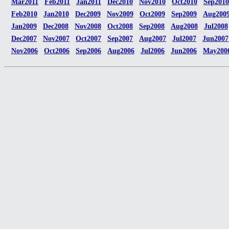
Mar2011
Feb2011
Jan2011
Dec2010
Nov2010
Oct2010
Sep2010
Feb2010
Jan2010
Dec2009
Nov2009
Oct2009
Sep2009
Aug200
Jan2009
Dec2008
Nov2008
Oct2008
Sep2008
Aug2008
Jul2008
Dec2007
Nov2007
Oct2007
Sep2007
Aug2007
Jul2007
Jun2007
Nov2006
Oct2006
Sep2006
Aug2006
Jul2006
Jun2006
May200