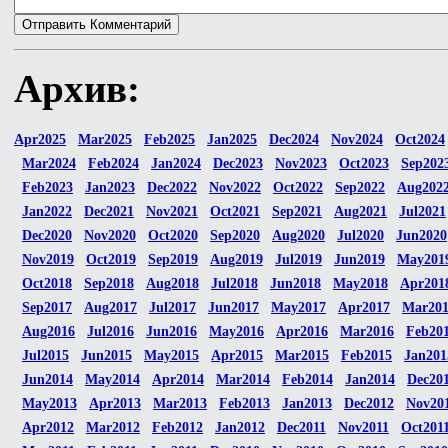
Архив:
Apr2025
Mar2025
Feb2025
Jan2025
Dec2024
Nov2024
Oct2024
Mar2024
Feb2024
Jan2024
Dec2023
Nov2023
Oct2023
Sep202
Feb2023
Jan2023
Dec2022
Nov2022
Oct2022
Sep2022
Aug202
Jan2022
Dec2021
Nov2021
Oct2021
Sep2021
Aug2021
Jul2021
Dec2020
Nov2020
Oct2020
Sep2020
Aug2020
Jul2020
Jun2020
Nov2019
Oct2019
Sep2019
Aug2019
Jul2019
Jun2019
May201
Oct2018
Sep2018
Aug2018
Jul2018
Jun2018
May2018
Apr201
Sep2017
Aug2017
Jul2017
Jun2017
May2017
Apr2017
Mar20
Aug2016
Jul2016
Jun2016
May2016
Apr2016
Mar2016
Feb20
Jul2015
Jun2015
May2015
Apr2015
Mar2015
Feb2015
Jan201
Jun2014
May2014
Apr2014
Mar2014
Feb2014
Jan2014
Dec20
May2013
Apr2013
Mar2013
Feb2013
Jan2013
Dec2012
Nov20
Apr2012
Mar2012
Feb2012
Jan2012
Dec2011
Nov2011
Oct201