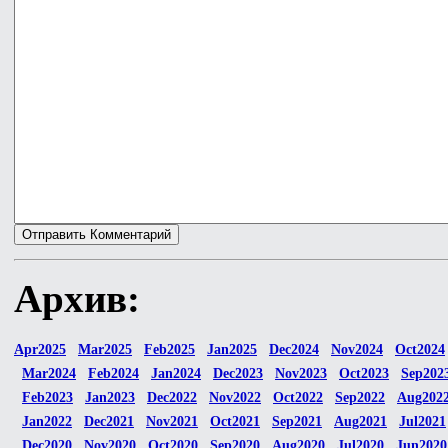
Архив:
Apr2025
Mar2025
Feb2025
Jan2025
Dec2024
Nov2024
Oct2024
Mar2024
Feb2024
Jan2024
Dec2023
Nov2023
Oct2023
Sep202
Feb2023
Jan2023
Dec2022
Nov2022
Oct2022
Sep2022
Aug202
Jan2022
Dec2021
Nov2021
Oct2021
Sep2021
Aug2021
Jul2021
Dec2020
Nov2020
Oct2020
Sep2020
Aug2020
Jul2020
Jun2020