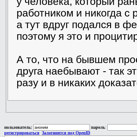
у человека, который р
работником и никогда с
а тут вдруг подался в ф
поэтому я это и процити
А то, что на бывшем пр
друга наебывают - так э
разу и в никаких доказа
пользователь:
пароль
:
регистрироваться
Залогинится под OpenID