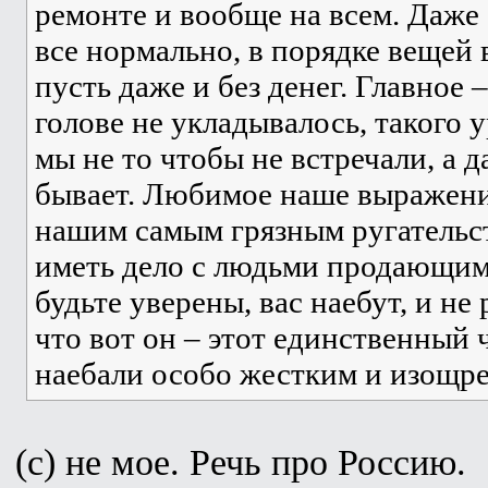
ремонте и вообще на всем. Даже 
все нормально, в порядке вещей 
пусть даже и без денег. Главное 
голове не укладывалось, такого
мы не то чтобы не встречали, а д
бывает. Любимое наше выражение
нашим самым грязным ругательс
иметь дело с людьми продающими
будьте уверены, вас наебут, и не
что вот он – этот единственный 
наебали особо жестким и изощр
(c) не мое. Речь про Россию.