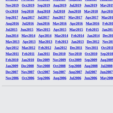
Nov2019
Oct2019
Sep2019
Aug2019
Jul2019
Jun2019
May201
Oct2018
Sep2018
Aug2018
Jul2018
Jun2018
May2018
Apr201
Sep2017
Aug2017
Jul2017
Jun2017
May2017
Apr2017
Mar20
Aug2016
Jul2016
Jun2016
May2016
Apr2016
Mar2016
Feb20
Jul2015
Jun2015
May2015
Apr2015
Mar2015
Feb2015
Jan201
Jun2014
May2014
Apr2014
Mar2014
Feb2014
Jan2014
Dec20
May2013
Apr2013
Mar2013
Feb2013
Jan2013
Dec2012
Nov20
Apr2012
Mar2012
Feb2012
Jan2012
Dec2011
Nov2011
Oct201
Mar2011
Feb2011
Jan2011
Dec2010
Nov2010
Oct2010
Sep2010
Feb2010
Jan2010
Dec2009
Nov2009
Oct2009
Sep2009
Aug200
Jan2009
Dec2008
Nov2008
Oct2008
Sep2008
Aug2008
Jul2008
Dec2007
Nov2007
Oct2007
Sep2007
Aug2007
Jul2007
Jun2007
Nov2006
Oct2006
Sep2006
Aug2006
Jul2006
Jun2006
May200