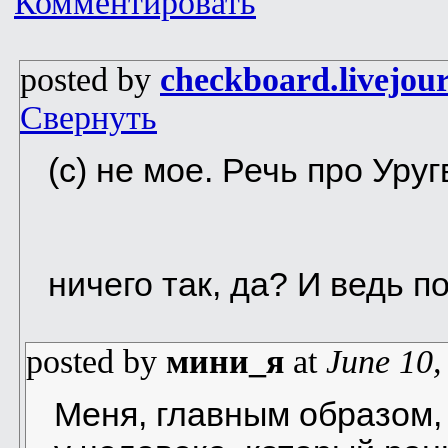
Комментировать
posted by
checkboard.livejou
Свернуть
(с) не мое. Речь про Уруг
ничего так, да? И ведь п
posted by
мини_я
at
June 10,
Меня, главным образом,