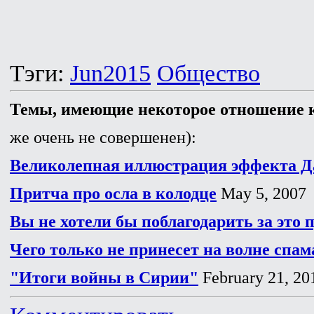
Тэги:
Jun2015
Общество
Темы, имеющие некоторое отношение к
же очень не совершенен):
Великолепная иллюстрация эффекта 
Притча про осла в колодце
May 5, 2007
Вы не хотели бы поблагодарить за это 
Чего только не принесет на волне спам
"Итоги войны в Сирии"
February 21, 20