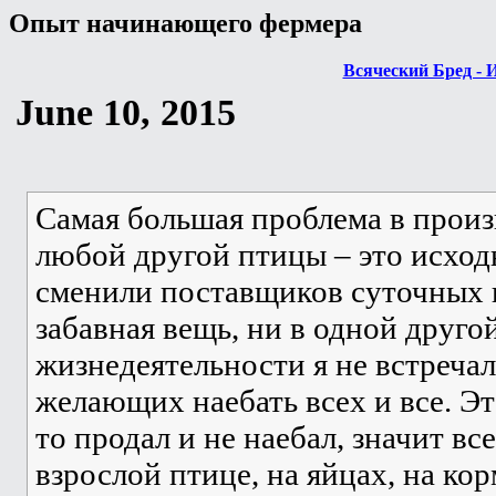
Опыт начинающего фермера
Всяческий Бред - 
June 10, 2015
Самая большая проблема в произв
любой другой птицы – это исход
сменили поставщиков суточных ц
забавная вещь, ни в одной друго
жизнедеятельности я не встреча
желающих наебать всех и все. Эт
то продал и не наебал, значит вс
взрослой птице, на яйцах, на кор