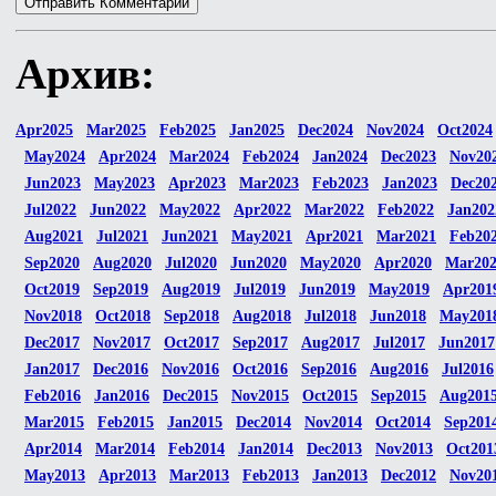
Архив:
Apr2025
Mar2025
Feb2025
Jan2025
Dec2024
Nov2024
Oct2024
May2024
Apr2024
Mar2024
Feb2024
Jan2024
Dec2023
Nov20
Jun2023
May2023
Apr2023
Mar2023
Feb2023
Jan2023
Dec20
Jul2022
Jun2022
May2022
Apr2022
Mar2022
Feb2022
Jan202
Aug2021
Jul2021
Jun2021
May2021
Apr2021
Mar2021
Feb20
Sep2020
Aug2020
Jul2020
Jun2020
May2020
Apr2020
Mar20
Oct2019
Sep2019
Aug2019
Jul2019
Jun2019
May2019
Apr201
Nov2018
Oct2018
Sep2018
Aug2018
Jul2018
Jun2018
May201
Dec2017
Nov2017
Oct2017
Sep2017
Aug2017
Jul2017
Jun2017
Jan2017
Dec2016
Nov2016
Oct2016
Sep2016
Aug2016
Jul2016
Feb2016
Jan2016
Dec2015
Nov2015
Oct2015
Sep2015
Aug201
Mar2015
Feb2015
Jan2015
Dec2014
Nov2014
Oct2014
Sep201
Apr2014
Mar2014
Feb2014
Jan2014
Dec2013
Nov2013
Oct201
May2013
Apr2013
Mar2013
Feb2013
Jan2013
Dec2012
Nov20