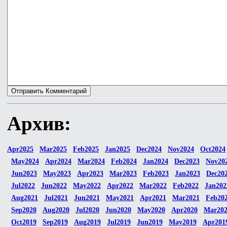
Архив:
Apr2025
Mar2025
Feb2025
Jan2025
Dec2024
Nov2024
Oct2024
May2024
Apr2024
Mar2024
Feb2024
Jan2024
Dec2023
Nov20
Jun2023
May2023
Apr2023
Mar2023
Feb2023
Jan2023
Dec20
Jul2022
Jun2022
May2022
Apr2022
Mar2022
Feb2022
Jan202
Aug2021
Jul2021
Jun2021
May2021
Apr2021
Mar2021
Feb20
Sep2020
Aug2020
Jul2020
Jun2020
May2020
Apr2020
Mar20
Oct2019
Sep2019
Aug2019
Jul2019
Jun2019
May2019
Apr201