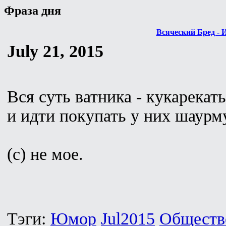
Фраза дня
Всяческий Бред - 
July 21, 2015
Вся суть ватника - кукарекать
и идти покупать у них шаурм
(с) не мое.
Тэги:
Юмор
Jul2015
Обществ