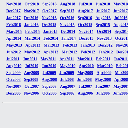
Nov2018
Oct2018
Sep2018
Aug2018
Jul2018
Jun2018
May201
Dec2017
Nov2017
Oct2017
Sep2017
Aug2017
Jul2017
Jun2017
Jan2017
Dec2016
Nov2016
Oct2016
Sep2016
Aug2016
Jul2016
Feb2016
Jan2016
Dec2015
Nov2015
Oct2015
Sep2015
Aug201
Mar2015
Feb2015
Jan2015
Dec2014
Nov2014
Oct2014
Sep201
Apr2014
Mar2014
Feb2014
Jan2014
Dec2013
Nov2013
Oct201
May2013
Apr2013
Mar2013
Feb2013
Jan2013
Dec2012
Nov20
Jun2012
May2012
Apr2012
Mar2012
Feb2012
Jan2012
Dec20
Jul2011
Jun2011
May2011
Apr2011
Mar2011
Feb2011
Jan2011
Aug2010
Jul2010
Jun2010
May2010
Apr2010
Mar2010
Feb20
Sep2009
Aug2009
Jul2009
Jun2009
May2009
Apr2009
Mar20
Oct2008
Sep2008
Aug2008
Jul2008
Jun2008
May2008
Apr200
Nov2007
Oct2007
Sep2007
Aug2007
Jul2007
Jun2007
May200
Dec2006
Nov2006
Oct2006
Sep2006
Aug2006
Jul2006
Jun2006