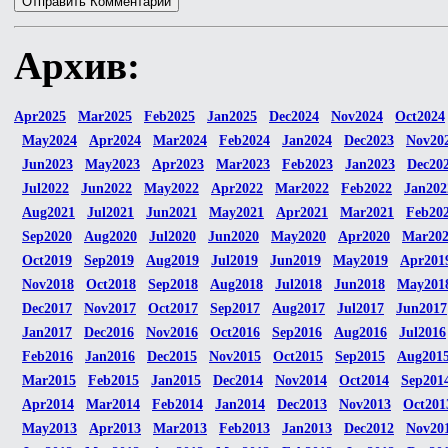
Архив:
Apr2025
Mar2025
Feb2025
Jan2025
Dec2024
Nov2024
Oct2024
May2024
Apr2024
Mar2024
Feb2024
Jan2024
Dec2023
Nov20
Jun2023
May2023
Apr2023
Mar2023
Feb2023
Jan2023
Dec20
Jul2022
Jun2022
May2022
Apr2022
Mar2022
Feb2022
Jan202
Aug2021
Jul2021
Jun2021
May2021
Apr2021
Mar2021
Feb20
Sep2020
Aug2020
Jul2020
Jun2020
May2020
Apr2020
Mar20
Oct2019
Sep2019
Aug2019
Jul2019
Jun2019
May2019
Apr201
Nov2018
Oct2018
Sep2018
Aug2018
Jul2018
Jun2018
May201
Dec2017
Nov2017
Oct2017
Sep2017
Aug2017
Jul2017
Jun2017
Jan2017
Dec2016
Nov2016
Oct2016
Sep2016
Aug2016
Jul2016
Feb2016
Jan2016
Dec2015
Nov2015
Oct2015
Sep2015
Aug201
Mar2015
Feb2015
Jan2015
Dec2014
Nov2014
Oct2014
Sep201
Apr2014
Mar2014
Feb2014
Jan2014
Dec2013
Nov2013
Oct201
May2013
Apr2013
Mar2013
Feb2013
Jan2013
Dec2012
Nov20