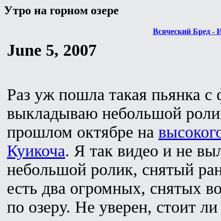
Утро на горном озере
Всяческий Бред - 
June 5, 2007
Раз уж пошла такая пьянка с
выкладываю небольшой ролик
прошлом октябре на
высоког
Куикоча
. Я так видео и не в
небольшой ролик, снятый ра
есть два огромных, снятых в
по озеру. Не уверен, стоит л