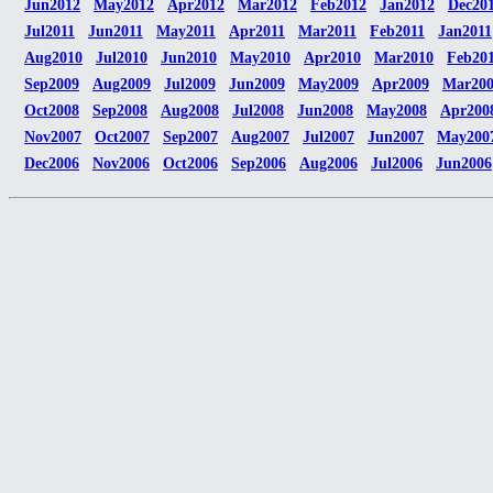
Jun2012
May2012
Apr2012
Mar2012
Feb2012
Jan2012
Dec20
Jul2011
Jun2011
May2011
Apr2011
Mar2011
Feb2011
Jan2011
Aug2010
Jul2010
Jun2010
May2010
Apr2010
Mar2010
Feb20
Sep2009
Aug2009
Jul2009
Jun2009
May2009
Apr2009
Mar20
Oct2008
Sep2008
Aug2008
Jul2008
Jun2008
May2008
Apr200
Nov2007
Oct2007
Sep2007
Aug2007
Jul2007
Jun2007
May200
Dec2006
Nov2006
Oct2006
Sep2006
Aug2006
Jul2006
Jun2006