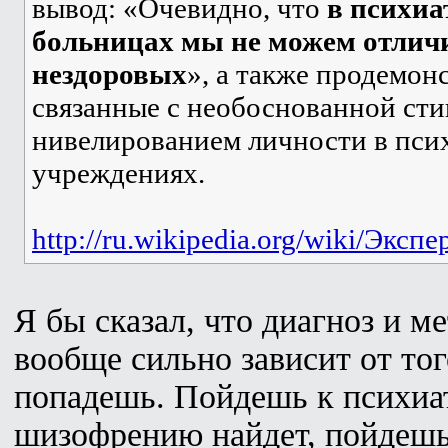
вывод: «Очевидно, что
в психиа
больницах мы не можем отличи
нездоровых
», а также продемон
связанные с необоснованной сти
нивелированием личности в пси
учреждениях.
http://ru.wikipedia.org/wiki/Экс
Я бы сказал, что диагноз и м
вообще сильно зависит от тог
попадешь. Пойдешь к психиат
шизофрению найдет, пойдешь 