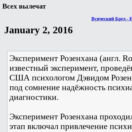
Всех вылечат
Всяческий Бред - 
January 2, 2016
Эксперимент Розенхана (англ. R
известный эксперимент, проведё
США психологом Дэвидом Розен
под сомнение надёжность психи
диагностики.
Эксперимент Розенхана проходил
этап включал привлечение псих