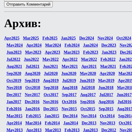
Архив:
Apr2025
Mar2025
Feb2025
Jan2025
Dec2024
Nov2024
Oct2024
May2024
Apr2024
Mar2024
Feb2024
Jan2024
Dec2023
Nov20
Jun2023
May2023
Apr2023
Mar2023
Feb2023
Jan2023
Dec20
Jul2022
Jun2022
May2022
Apr2022
Mar2022
Feb2022
Jan202
Aug2021
Jul2021
Jun2021
May2021
Apr2021
Mar2021
Feb20
Sep2020
Aug2020
Jul2020
Jun2020
May2020
Apr2020
Mar20
Oct2019
Sep2019
Aug2019
Jul2019
Jun2019
May2019
Apr201
Nov2018
Oct2018
Sep2018
Aug2018
Jul2018
Jun2018
May201
Dec2017
Nov2017
Oct2017
Sep2017
Aug2017
Jul2017
Jun2017
Jan2017
Dec2016
Nov2016
Oct2016
Sep2016
Aug2016
Jul2016
Feb2016
Jan2016
Dec2015
Nov2015
Oct2015
Sep2015
Aug201
Mar2015
Feb2015
Jan2015
Dec2014
Nov2014
Oct2014
Sep201
Apr2014
Mar2014
Feb2014
Jan2014
Dec2013
Nov2013
Oct201
May2013
Apr2013
Mar2013
Feb2013
Jan2013
Dec2012
Nov20