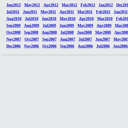
Jun2012
May2012
Apr2012
Mar2012
Feb2012
Jan2012
Dec20
Jul2011
Jun2011
May2011
Apr2011
Mar2011
Feb2011
Jan2011
Aug2010
Jul2010
Jun2010
May2010
Apr2010
Mar2010
Feb20
Sep2009
Aug2009
Jul2009
Jun2009
May2009
Apr2009
Mar20
Oct2008
Sep2008
Aug2008
Jul2008
Jun2008
May2008
Apr200
Nov2007
Oct2007
Sep2007
Aug2007
Jul2007
Jun2007
May200
Dec2006
Nov2006
Oct2006
Sep2006
Aug2006
Jul2006
Jun2006