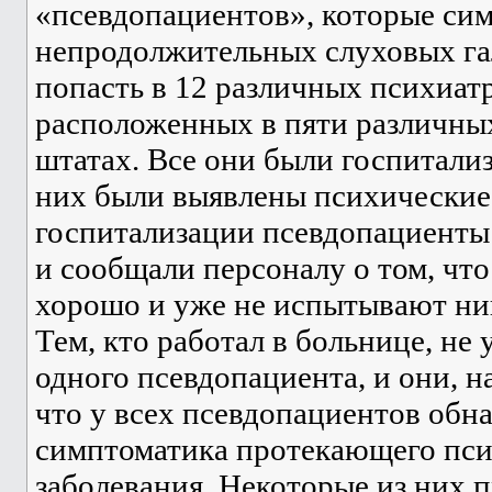
«псевдопациентов», которые си
непродолжительных слуховых г
попасть в 12 различных психиат
расположенных в пяти различны
штатах. Все они были госпитализ
них были выявлены психические 
госпитализации псевдопациенты 
и сообщали персоналу о том, что
хорошо и уже не испытывают ни
Тем, кто работал в больнице, не 
одного псевдопациента, и они, н
что у всех псевдопациентов обн
симптоматика протекающего пси
заболевания. Некоторые из них 