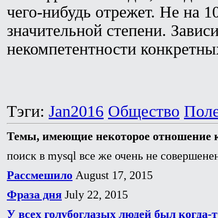
чего-нибудь отрежет. Не на 1
значительной степени. Зависи
некомпетентности конкретны
Тэги:
Jan2016
Общество
Поле
Темы, имеющие некоторое отношение к
поиск в mysql все же очень не совершенен
Рассмешило
August 17, 2015
Фраза дня
July 22, 2015
У всех голубоглазых людей был когда-т