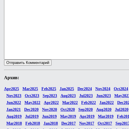
Архив:
Apr2025
Mar2025
Feb2025
Jan2025
Dec2024
Nov2024
Oct2024
Nov2023
Oct2023
Sep2023
Aug2023
Jul2023
Jun2023
May202
Jun2022
May2022
Apr2022
Mar2022
Feb2022
Jan2022
Dec20
Jan2021
Dec2020
Nov2020
Oct2020
Sep2020
Aug2020
Jul2020
Aug2019
Jul2019
Jun2019
May2019
Apr2019
Mar2019
Feb20
Mar2018
Feb2018
Jan2018
Dec2017
Nov2017
Oct2017
Sep201