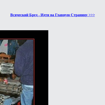
Всяческий Бред - Идти на Главную Страницу >>>