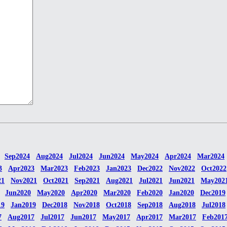
Sep2024
Aug2024
Jul2024
Jun2024
May2024
Apr2024
Mar2024
3
Apr2023
Mar2023
Feb2023
Jan2023
Dec2022
Nov2022
Oct2022
21
Nov2021
Oct2021
Sep2021
Aug2021
Jul2021
Jun2021
May202
Jun2020
May2020
Apr2020
Mar2020
Feb2020
Jan2020
Dec2019
19
Jan2019
Dec2018
Nov2018
Oct2018
Sep2018
Aug2018
Jul2018
7
Aug2017
Jul2017
Jun2017
May2017
Apr2017
Mar2017
Feb201