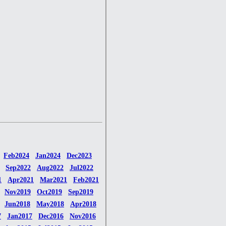
Feb2024
Jan2024
Dec2023
Sep2022
Aug2022
Jul2022
1
Apr2021
Mar2021
Feb2021
Nov2019
Oct2019
Sep2019
Jun2018
May2018
Apr2018
7
Jan2017
Dec2016
Nov2016