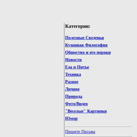
Категории:
Полезные Сведенья
Кухонная Философия
Общество и его пороки
Новости
Еда и Питье
Техника
Разное
Личное
Природа
Фото/Видео
"Веселые" Картинки
Юмор
Пишите Письма