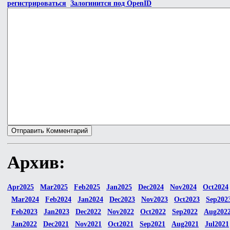
регистрироваться
Залогинится под OpenID
Архив:
Apr2025
Mar2025
Feb2025
Jan2025
Dec2024
Nov2024
Oct2024
Mar2024
Feb2024
Jan2024
Dec2023
Nov2023
Oct2023
Sep202
Feb2023
Jan2023
Dec2022
Nov2022
Oct2022
Sep2022
Aug202
Jan2022
Dec2021
Nov2021
Oct2021
Sep2021
Aug2021
Jul2021