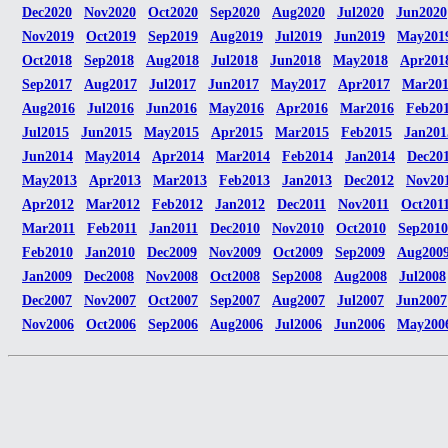
Dec2020
Nov2020
Oct2020
Sep2020
Aug2020
Jul2020
Jun2020
Nov2019
Oct2019
Sep2019
Aug2019
Jul2019
Jun2019
May201
Oct2018
Sep2018
Aug2018
Jul2018
Jun2018
May2018
Apr201
Sep2017
Aug2017
Jul2017
Jun2017
May2017
Apr2017
Mar20
Aug2016
Jul2016
Jun2016
May2016
Apr2016
Mar2016
Feb20
Jul2015
Jun2015
May2015
Apr2015
Mar2015
Feb2015
Jan201
Jun2014
May2014
Apr2014
Mar2014
Feb2014
Jan2014
Dec20
May2013
Apr2013
Mar2013
Feb2013
Jan2013
Dec2012
Nov20
Apr2012
Mar2012
Feb2012
Jan2012
Dec2011
Nov2011
Oct201
Mar2011
Feb2011
Jan2011
Dec2010
Nov2010
Oct2010
Sep2010
Feb2010
Jan2010
Dec2009
Nov2009
Oct2009
Sep2009
Aug200
Jan2009
Dec2008
Nov2008
Oct2008
Sep2008
Aug2008
Jul2008
Dec2007
Nov2007
Oct2007
Sep2007
Aug2007
Jul2007
Jun2007
Nov2006
Oct2006
Sep2006
Aug2006
Jul2006
Jun2006
May200