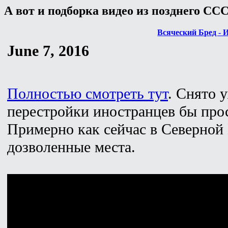
А вот и подборка видео из позднего СС
Всяческий Бред - 
June 7, 2016
Полностью смотреть тут
. Снято 
перестройки иностранцев бы прос
Примерно как сейчас в Северной 
дозволенные места.