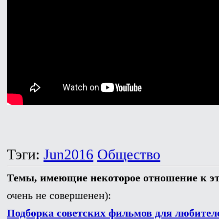
Тэги:
Jun2016
Общество
Темы, имеющие некоторое отношение к э
очень не совершенен):
Подборка советских фильмов для любител