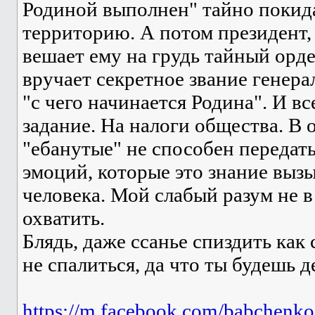
Родиной выполнен" тайно покид
территорию. А потом президент,
вешает ему на грудь тайный орде
вручает секретное звание генер
"с чего начинается Родина". И вс
задание. На налоги общества. В 
"ебанутые" не способен передат
эмоций, которые это знание вызы
человека. Мой слабый разум не в
охватить.
Блядь, даже ссанье спиздить как 
не спалиться, да что ты будешь де
https://m.facebook.com/babchenk