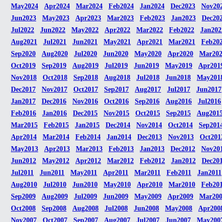
May2024
Apr2024
Mar2024
Feb2024
Jan2024
Dec2023
Nov20
Jun2023
May2023
Apr2023
Mar2023
Feb2023
Jan2023
Dec20
Jul2022
Jun2022
May2022
Apr2022
Mar2022
Feb2022
Jan202
Aug2021
Jul2021
Jun2021
May2021
Apr2021
Mar2021
Feb20
Sep2020
Aug2020
Jul2020
Jun2020
May2020
Apr2020
Mar20
Oct2019
Sep2019
Aug2019
Jul2019
Jun2019
May2019
Apr201
Nov2018
Oct2018
Sep2018
Aug2018
Jul2018
Jun2018
May201
Dec2017
Nov2017
Oct2017
Sep2017
Aug2017
Jul2017
Jun2017
Jan2017
Dec2016
Nov2016
Oct2016
Sep2016
Aug2016
Jul2016
Feb2016
Jan2016
Dec2015
Nov2015
Oct2015
Sep2015
Aug201
Mar2015
Feb2015
Jan2015
Dec2014
Nov2014
Oct2014
Sep201
Apr2014
Mar2014
Feb2014
Jan2014
Dec2013
Nov2013
Oct201
May2013
Apr2013
Mar2013
Feb2013
Jan2013
Dec2012
Nov20
Jun2012
May2012
Apr2012
Mar2012
Feb2012
Jan2012
Dec20
Jul2011
Jun2011
May2011
Apr2011
Mar2011
Feb2011
Jan2011
Aug2010
Jul2010
Jun2010
May2010
Apr2010
Mar2010
Feb20
Sep2009
Aug2009
Jul2009
Jun2009
May2009
Apr2009
Mar20
Oct2008
Sep2008
Aug2008
Jul2008
Jun2008
May2008
Apr200
Nov2007
Oct2007
Sep2007
Aug2007
Jul2007
Jun2007
May200