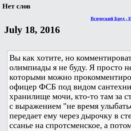
Нет слов
Всяческий Бред - 
July 18, 2016
Вы как хотите, но комментироват
олимпиады я не буду. Я просто не
которыми можно прокомментиров
офицер ФСБ под видом сантехни
хранилище мочи, кто-то там за с
с выражением "не время улыбать
передает ему через дырочку в сте
ссанье на спротсменское, а пото