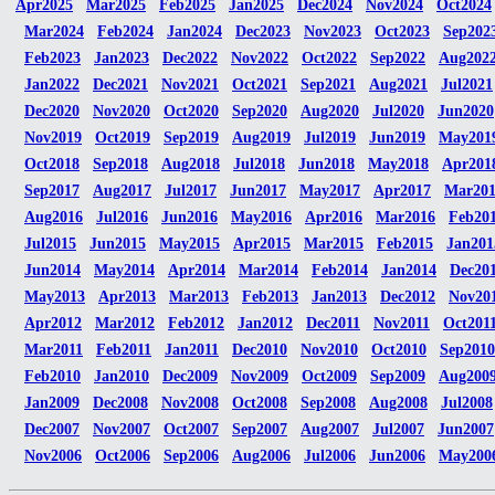
Apr2025
Mar2025
Feb2025
Jan2025
Dec2024
Nov2024
Oct2024
Mar2024
Feb2024
Jan2024
Dec2023
Nov2023
Oct2023
Sep202
Feb2023
Jan2023
Dec2022
Nov2022
Oct2022
Sep2022
Aug202
Jan2022
Dec2021
Nov2021
Oct2021
Sep2021
Aug2021
Jul2021
Dec2020
Nov2020
Oct2020
Sep2020
Aug2020
Jul2020
Jun2020
Nov2019
Oct2019
Sep2019
Aug2019
Jul2019
Jun2019
May201
Oct2018
Sep2018
Aug2018
Jul2018
Jun2018
May2018
Apr201
Sep2017
Aug2017
Jul2017
Jun2017
May2017
Apr2017
Mar20
Aug2016
Jul2016
Jun2016
May2016
Apr2016
Mar2016
Feb20
Jul2015
Jun2015
May2015
Apr2015
Mar2015
Feb2015
Jan201
Jun2014
May2014
Apr2014
Mar2014
Feb2014
Jan2014
Dec20
May2013
Apr2013
Mar2013
Feb2013
Jan2013
Dec2012
Nov20
Apr2012
Mar2012
Feb2012
Jan2012
Dec2011
Nov2011
Oct201
Mar2011
Feb2011
Jan2011
Dec2010
Nov2010
Oct2010
Sep2010
Feb2010
Jan2010
Dec2009
Nov2009
Oct2009
Sep2009
Aug200
Jan2009
Dec2008
Nov2008
Oct2008
Sep2008
Aug2008
Jul2008
Dec2007
Nov2007
Oct2007
Sep2007
Aug2007
Jul2007
Jun2007
Nov2006
Oct2006
Sep2006
Aug2006
Jul2006
Jun2006
May200