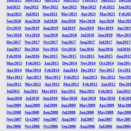
Jun2023
May2023
Apr2023
Mar2023
Feb2023
Jan2023
Dec20
Jul2022
Jun2022
May2022
Apr2022
Mar2022
Feb2022
Jan202
Aug2021
Jul2021
Jun2021
May2021
Apr2021
Mar2021
Feb20
Sep2020
Aug2020
Jul2020
Jun2020
May2020
Apr2020
Mar20
Oct2019
Sep2019
Aug2019
Jul2019
Jun2019
May2019
Apr201
Nov2018
Oct2018
Sep2018
Aug2018
Jul2018
Jun2018
May201
Dec2017
Nov2017
Oct2017
Sep2017
Aug2017
Jul2017
Jun2017
Jan2017
Dec2016
Nov2016
Oct2016
Sep2016
Aug2016
Jul2016
Feb2016
Jan2016
Dec2015
Nov2015
Oct2015
Sep2015
Aug201
Mar2015
Feb2015
Jan2015
Dec2014
Nov2014
Oct2014
Sep201
Apr2014
Mar2014
Feb2014
Jan2014
Dec2013
Nov2013
Oct201
May2013
Apr2013
Mar2013
Feb2013
Jan2013
Dec2012
Nov20
Jun2012
May2012
Apr2012
Mar2012
Feb2012
Jan2012
Dec20
Jul2011
Jun2011
May2011
Apr2011
Mar2011
Feb2011
Jan2011
Aug2010
Jul2010
Jun2010
May2010
Apr2010
Mar2010
Feb20
Sep2009
Aug2009
Jul2009
Jun2009
May2009
Apr2009
Mar20
Oct2008
Sep2008
Aug2008
Jul2008
Jun2008
May2008
Apr200
Nov2007
Oct2007
Sep2007
Aug2007
Jul2007
Jun2007
May200
Dec2006
Nov2006
Oct2006
Sep2006
Aug2006
Jul2006
Jun2006