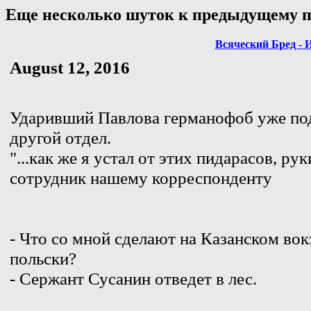
Еще несколько шуток к предыдущему п
Всяческий Бред - 
August 12, 2016
Ударивший Павлова германофоб уже под
другой отдел.
"...как же я устал от этих пидарасов, р
сотрудник нашему корреспонденту
- Что со мной сделают на Казанском вок
польски?
- Сержант Сусанин отведет в лес.