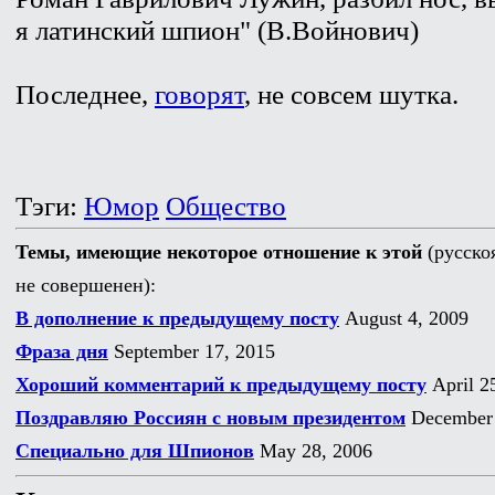
я латинский шпион" (В.Войнович)
Последнее,
говорят
, не совсем шутка.
Тэги:
Юмор
Общество
Темы, имеющие некоторое отношение к этой
(русско
не совершенен):
В дополнение к предыдущему посту
August 4, 2009
Фраза дня
September 17, 2015
Хороший комментарий к предыдущему посту
April 2
Поздравляю Россиян с новым президентом
December 
Специально для Шпионов
May 28, 2006