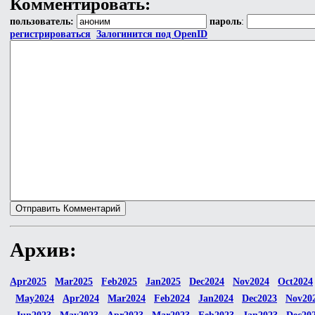
Комментировать:
пользователь:
пароль
:
регистрироваться
Залогинится под OpenID
Архив:
Apr2025
Mar2025
Feb2025
Jan2025
Dec2024
Nov2024
Oct2024
May2024
Apr2024
Mar2024
Feb2024
Jan2024
Dec2023
Nov20