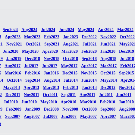
Sep2024
Aug2024
Jul2024
Jun2024
May2024
Apr2024
Mar2024
3
Apr2023
Mar2023
Feb2023
Jan2023
Dec2022
Nov2022
Oct2022
21
Nov2021
Oct2021
Sep2021
Aug2021
Jul2021
Jun2021
May202
Jun2020
May2020
Apr2020
Mar2020
Feb2020
Jan2020
Dec2019
19
Jan2019
Dec2018
Nov2018
Oct2018
Sep2018
Aug2018
Jul2018
7
Aug2017
Jul2017
Jun2017
May2017
Apr2017
Mar2017
Feb201
6
Mar2016
Feb2016
Jan2016
Dec2015
Nov2015
Oct2015
Sep2015
14
Oct2014
Sep2014
Aug2014
Jul2014
Jun2014
May2014
Apr201
May2013
Apr2013
Mar2013
Feb2013
Jan2013
Dec2012
Nov2012
2
Dec2011
Nov2011
Oct2011
Sep2011
Aug2011
Jul2011
Jun2011
Jul2010
Jun2010
May2010
Apr2010
Mar2010
Feb2010
Jan2010
09
Feb2009
Jan2009
Dec2008
Nov2008
Oct2008
Sep2008
Aug2008
7
Sep2007
Aug2007
Jul2007
Jun2007
May2007
Apr2007
Mar200
6