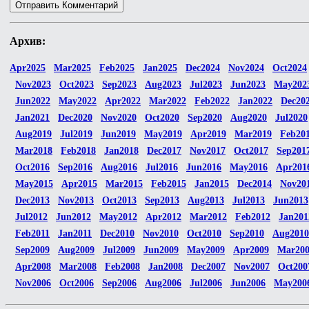
Архив:
Apr2025
Mar2025
Feb2025
Jan2025
Dec2024
Nov2024
Oct2024
Nov2023
Oct2023
Sep2023
Aug2023
Jul2023
Jun2023
May202
Jun2022
May2022
Apr2022
Mar2022
Feb2022
Jan2022
Dec20
Jan2021
Dec2020
Nov2020
Oct2020
Sep2020
Aug2020
Jul2020
Aug2019
Jul2019
Jun2019
May2019
Apr2019
Mar2019
Feb20
Mar2018
Feb2018
Jan2018
Dec2017
Nov2017
Oct2017
Sep201
Oct2016
Sep2016
Aug2016
Jul2016
Jun2016
May2016
Apr201
May2015
Apr2015
Mar2015
Feb2015
Jan2015
Dec2014
Nov20
Dec2013
Nov2013
Oct2013
Sep2013
Aug2013
Jul2013
Jun2013
Jul2012
Jun2012
May2012
Apr2012
Mar2012
Feb2012
Jan201
Feb2011
Jan2011
Dec2010
Nov2010
Oct2010
Sep2010
Aug2010
Sep2009
Aug2009
Jul2009
Jun2009
May2009
Apr2009
Mar20
Apr2008
Mar2008
Feb2008
Jan2008
Dec2007
Nov2007
Oct200
Nov2006
Oct2006
Sep2006
Aug2006
Jul2006
Jun2006
May200