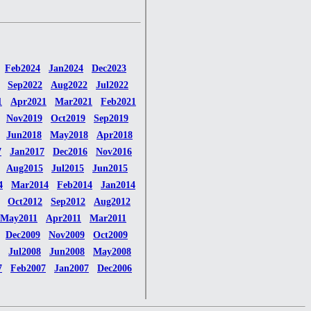
Feb2024
Jan2024
Dec2023
Sep2022
Aug2022
Jul2022
1
Apr2021
Mar2021
Feb2021
Nov2019
Oct2019
Sep2019
Jun2018
May2018
Apr2018
7
Jan2017
Dec2016
Nov2016
Aug2015
Jul2015
Jun2015
4
Mar2014
Feb2014
Jan2014
Oct2012
Sep2012
Aug2012
May2011
Apr2011
Mar2011
Dec2009
Nov2009
Oct2009
Jul2008
Jun2008
May2008
7
Feb2007
Jan2007
Dec2006