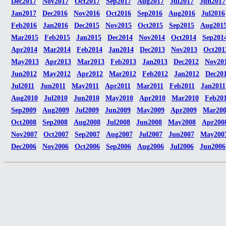
Dec2017
Nov2017
Oct2017
Sep2017
Aug2017
Jul2017
Jun2017
Jan2017
Dec2016
Nov2016
Oct2016
Sep2016
Aug2016
Jul2016
Feb2016
Jan2016
Dec2015
Nov2015
Oct2015
Sep2015
Aug201
Mar2015
Feb2015
Jan2015
Dec2014
Nov2014
Oct2014
Sep201
Apr2014
Mar2014
Feb2014
Jan2014
Dec2013
Nov2013
Oct201
May2013
Apr2013
Mar2013
Feb2013
Jan2013
Dec2012
Nov20
Jun2012
May2012
Apr2012
Mar2012
Feb2012
Jan2012
Dec20
Jul2011
Jun2011
May2011
Apr2011
Mar2011
Feb2011
Jan2011
Aug2010
Jul2010
Jun2010
May2010
Apr2010
Mar2010
Feb20
Sep2009
Aug2009
Jul2009
Jun2009
May2009
Apr2009
Mar20
Oct2008
Sep2008
Aug2008
Jul2008
Jun2008
May2008
Apr200
Nov2007
Oct2007
Sep2007
Aug2007
Jul2007
Jun2007
May200
Dec2006
Nov2006
Oct2006
Sep2006
Aug2006
Jul2006
Jun2006