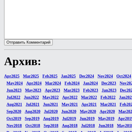
Архив:
Apr2025
Mar2025
Feb2025
Jan2025
Dec2024
Nov2024
Oct2024
May2024
Apr2024
Mar2024
Feb2024
Jan2024
Dec2023
Nov20
Jun2023
May2023
Apr2023
Mar2023
Feb2023
Jan2023
Dec20
Jul2022
Jun2022
May2022
Apr2022
Mar2022
Feb2022
Jan202
Aug2021
Jul2021
Jun2021
May2021
Apr2021
Mar2021
Feb20
Sep2020
Aug2020
Jul2020
Jun2020
May2020
Apr2020
Mar20
Oct2019
Sep2019
Aug2019
Jul2019
Jun2019
May2019
Apr201
Nov2018
Oct2018
Sep2018
Aug2018
Jul2018
Jun2018
May201