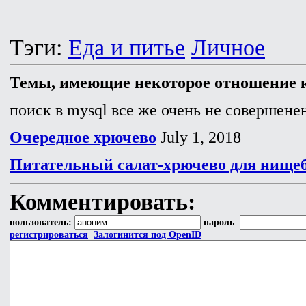
Тэги:
Еда и питье
Личное
Темы, имеющие некоторое отношение к
поиск в mysql все же очень не совершенен
Очередное хрючево
July 1, 2018
Питательный салат-хрючево для нище
Комментировать:
пользователь:
пароль
:
регистрироваться
Залогинится под OpenID