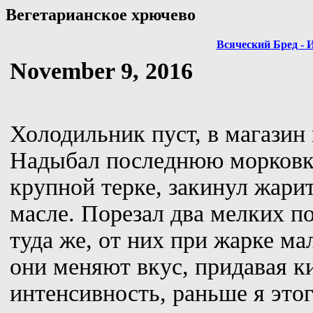
Вегетарианское хрючево
Всяческий Бред - 
November 9, 2016
Холодильник пуст, в магазин 
Надыбал последнюю морковку
крупной терке, закинул жари
масле. Порезал два мелких п
туда же, от них при жарке мал
они меняют вкус, придавая к
интенсивность, раньше я это