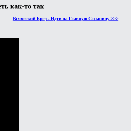
еть как-то так
Всяческий Бред - Идти на Главную Страницу >>>