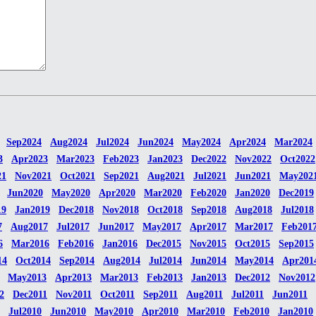
Sep2024
Aug2024
Jul2024
Jun2024
May2024
Apr2024
Mar2024
3
Apr2023
Mar2023
Feb2023
Jan2023
Dec2022
Nov2022
Oct2022
21
Nov2021
Oct2021
Sep2021
Aug2021
Jul2021
Jun2021
May202
Jun2020
May2020
Apr2020
Mar2020
Feb2020
Jan2020
Dec2019
19
Jan2019
Dec2018
Nov2018
Oct2018
Sep2018
Aug2018
Jul2018
7
Aug2017
Jul2017
Jun2017
May2017
Apr2017
Mar2017
Feb201
6
Mar2016
Feb2016
Jan2016
Dec2015
Nov2015
Oct2015
Sep2015
14
Oct2014
Sep2014
Aug2014
Jul2014
Jun2014
May2014
Apr201
May2013
Apr2013
Mar2013
Feb2013
Jan2013
Dec2012
Nov2012
2
Dec2011
Nov2011
Oct2011
Sep2011
Aug2011
Jul2011
Jun2011
Jul2010
Jun2010
May2010
Apr2010
Mar2010
Feb2010
Jan2010