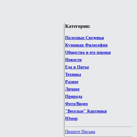
Категории:
Полезные Сведенья
Кухонная Философия
Общество и его пороки
Новости
Еда и Питье
Техника
Разное
Личное
Природа
Фото/Видео
"Веселые" Картинки
Юмор
Пишите Письма