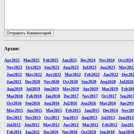
Архив:
Apr2025
Mar2025
Feb2025
Jan2025
Dec2024
Nov2024
Oct2024
Nov2023
Oct2023
Sep2023
Aug2023
Jul2023
Jun2023
May202
Jun2022
May2022
Apr2022
Mar2022
Feb2022
Jan2022
Dec20
Jan2021
Dec2020
Nov2020
Oct2020
Sep2020
Aug2020
Jul2020
Aug2019
Jul2019
Jun2019
May2019
Apr2019
Mar2019
Feb20
Mar2018
Feb2018
Jan2018
Dec2017
Nov2017
Oct2017
Sep201
Oct2016
Sep2016
Aug2016
Jul2016
Jun2016
May2016
Apr201
May2015
Apr2015
Mar2015
Feb2015
Jan2015
Dec2014
Nov20
Dec2013
Nov2013
Oct2013
Sep2013
Aug2013
Jul2013
Jun2013
Jul2012
Jun2012
May2012
Apr2012
Mar2012
Feb2012
Jan201
Feb2011
Jan2011
Dec2010
Nov2010
Oct2010
Sep2010
Aug2010