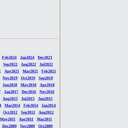
Feb2024
Jan2024
Dec2023
Sep2022
Aug2022
Jul2022
1
Apr2021
Mar2021
Feb2021
Nov2019
Oct2019
Sep2019
Jun2018
May2018
Apr2018
7
Jan2017
Dec2016
Nov2016
Aug2015
Jul2015
Jun2015
4
Mar2014
Feb2014
Jan2014
Oct2012
Sep2012
Aug2012
May2011
Apr2011
Mar2011
Dec2009
Nov2009
Oct2009