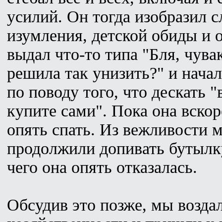
усилий. Он тогда изобразил 
изумления, детской обиды и 
выдал что-то типа "Бля, чува
решила так унизить?" и нача
по поводу того, что дескать "
купите сами". Пока она вскор
опять спать. Из вежливости 
продолжили допивать бутылку
чего она опять отказалась.
Обсудив это позже, мы возда