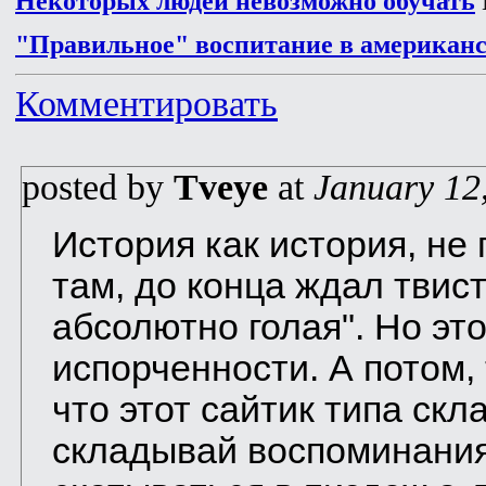
Некоторых людей невозможно обучать
"Правильное" воспитание в американ
Комментировать
posted by
Tveye
at
January 12
История как история, не 
там, до конца ждал твист
абсолютно голая". Но это
испорченности. А потом, 
что этот сайтик типа скл
складывай воспоминания