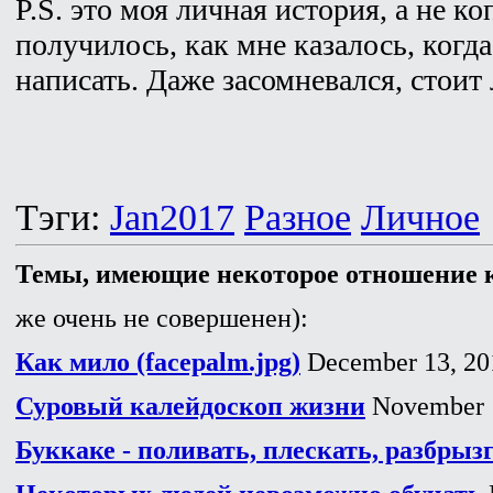
P.S. это моя личная история, а не ко
получилось, как мне казалось, когда
написать. Даже засомневался, стоит
Тэги:
Jan2017
Разное
Личное
Темы, имеющие некоторое отношение к
же очень не совершенен):
Как мило (facepalm.jpg)
December 13, 20
Суровый калейдоскоп жизни
November 1
Буккаке - поливать, плескать, разбрыз