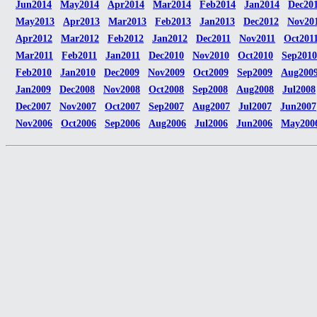
Jun2014
May2014
Apr2014
Mar2014
Feb2014
Jan2014
Dec20
May2013
Apr2013
Mar2013
Feb2013
Jan2013
Dec2012
Nov20
Apr2012
Mar2012
Feb2012
Jan2012
Dec2011
Nov2011
Oct201
Mar2011
Feb2011
Jan2011
Dec2010
Nov2010
Oct2010
Sep2010
Feb2010
Jan2010
Dec2009
Nov2009
Oct2009
Sep2009
Aug200
Jan2009
Dec2008
Nov2008
Oct2008
Sep2008
Aug2008
Jul2008
Dec2007
Nov2007
Oct2007
Sep2007
Aug2007
Jul2007
Jun2007
Nov2006
Oct2006
Sep2006
Aug2006
Jul2006
Jun2006
May200