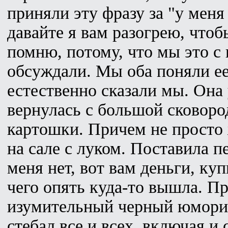
приняли эту фразу за "у меня
давайте я вам разогрею, чтоб
помню, потому, что мы это с
обсуждали. Мы оба поняли ее
естественно сказали мы. Она 
вернулась с большой сковоро
картошки. Причем не просто 
на сале с луком. Поставила п
меня нет, вот вам деньги, куп
чего опять куда-то вышла. П
изумительный черный юморис
стебал все и всех, включая и 