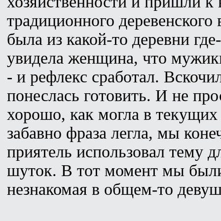
хозяйственности и пришли к в
традиционного деревенского 
была из какой-то деревни где
увидела женщина, что мужики
- и рефлекс сработал. Вскочи
понеслась готовить. И не прос
хорошо, как могла в текущих
забавно фраза легла, мы коне
приятель использовал тему д
шуток. В тот момент мы были
незнакомая в общем-то девушк