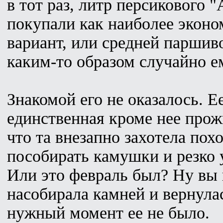
в тот раз, литр персикового
покупали как наиболее эконо
вариант, или средней паршив
каким-то образом случайно е
Знакомой его не оказалось. Е
единственная кроме нее прожи
что та внезапно захотела пох
пособирать камушки и резко у
Или это февраль был? Ну вы 
насобирала камней и вернулас
нужный момент ее не было.