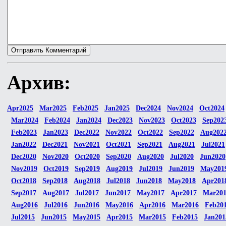
Архив:
Apr2025
Mar2025
Feb2025
Jan2025
Dec2024
Nov2024
Oct2024
Mar2024
Feb2024
Jan2024
Dec2023
Nov2023
Oct2023
Sep202
Feb2023
Jan2023
Dec2022
Nov2022
Oct2022
Sep2022
Aug202
Jan2022
Dec2021
Nov2021
Oct2021
Sep2021
Aug2021
Jul2021
Dec2020
Nov2020
Oct2020
Sep2020
Aug2020
Jul2020
Jun2020
Nov2019
Oct2019
Sep2019
Aug2019
Jul2019
Jun2019
May201
Oct2018
Sep2018
Aug2018
Jul2018
Jun2018
May2018
Apr201
Sep2017
Aug2017
Jul2017
Jun2017
May2017
Apr2017
Mar20
Aug2016
Jul2016
Jun2016
May2016
Apr2016
Mar2016
Feb20
Jul2015
Jun2015
May2015
Apr2015
Mar2015
Feb2015
Jan201