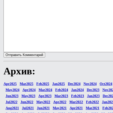
Архив:
Apr2025
Mar2025
Feb2025
Jan2025
Dec2024
Nov2024
Oct2024
May2024
Apr2024
Mar2024
Feb2024
Jan2024
Dec2023
Nov20
Jun2023
May2023
Apr2023
Mar2023
Feb2023
Jan2023
Dec20
Jul2022
Jun2022
May2022
Apr2022
Mar2022
Feb2022
Jan202
Aug2021
Jul2021
Jun2021
May2021
Apr2021
Mar2021
Feb20