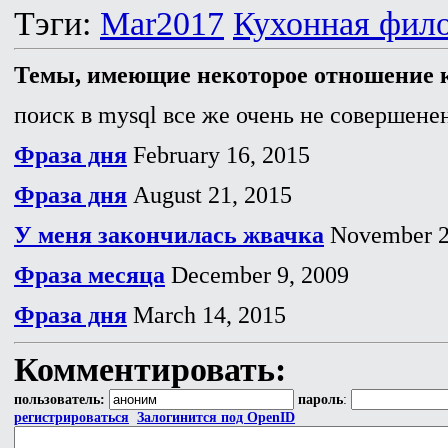
Тэги:
Mar2017
Кухонная фил
Темы, имеющие некоторое отношение к
поиск в mysql все же очень не совершенен
Фраза дня
February 16, 2015
Фраза дня
August 21, 2015
У меня закончилась жвачка
November 2
Фраза месяца
December 9, 2009
Фраза дня
March 14, 2015
Комментировать:
пользователь:
пароль
:
регистрироваться
Залогинится под OpenID