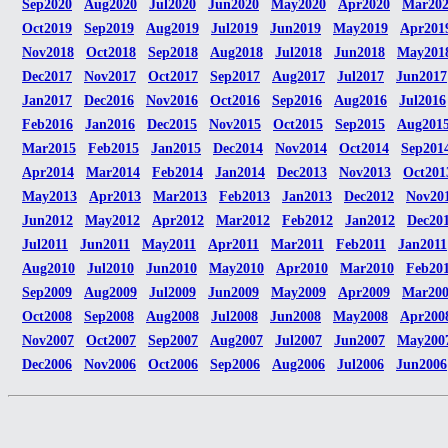
Sep2020
Aug2020
Jul2020
Jun2020
May2020
Apr2020
Mar20
Oct2019
Sep2019
Aug2019
Jul2019
Jun2019
May2019
Apr201
Nov2018
Oct2018
Sep2018
Aug2018
Jul2018
Jun2018
May201
Dec2017
Nov2017
Oct2017
Sep2017
Aug2017
Jul2017
Jun2017
Jan2017
Dec2016
Nov2016
Oct2016
Sep2016
Aug2016
Jul2016
Feb2016
Jan2016
Dec2015
Nov2015
Oct2015
Sep2015
Aug201
Mar2015
Feb2015
Jan2015
Dec2014
Nov2014
Oct2014
Sep201
Apr2014
Mar2014
Feb2014
Jan2014
Dec2013
Nov2013
Oct201
May2013
Apr2013
Mar2013
Feb2013
Jan2013
Dec2012
Nov20
Jun2012
May2012
Apr2012
Mar2012
Feb2012
Jan2012
Dec20
Jul2011
Jun2011
May2011
Apr2011
Mar2011
Feb2011
Jan2011
Aug2010
Jul2010
Jun2010
May2010
Apr2010
Mar2010
Feb20
Sep2009
Aug2009
Jul2009
Jun2009
May2009
Apr2009
Mar20
Oct2008
Sep2008
Aug2008
Jul2008
Jun2008
May2008
Apr200
Nov2007
Oct2007
Sep2007
Aug2007
Jul2007
Jun2007
May200
Dec2006
Nov2006
Oct2006
Sep2006
Aug2006
Jul2006
Jun2006