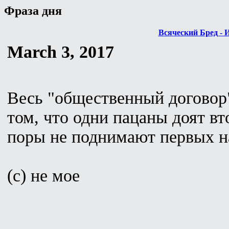
Фраза дня
Всяческий Бред - 
March 3, 2017
Весь "общественный договор"
том, что одни пацаны доят вт
поры не поднимают первых н
(с) не мое