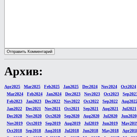
Архив:
Apr2025
Mar2025
Feb2025
Jan2025
Dec2024
Nov2024
Oct2024
Mar2024
Feb2024
Jan2024
Dec2023
Nov2023
Oct2023
Sep202
Feb2023
Jan2023
Dec2022
Nov2022
Oct2022
Sep2022
Aug202
Jan2022
Dec2021
Nov2021
Oct2021
Sep2021
Aug2021
Jul2021
Dec2020
Nov2020
Oct2020
Sep2020
Aug2020
Jul2020
Jun2020
Nov2019
Oct2019
Sep2019
Aug2019
Jul2019
Jun2019
May201
Oct2018
Sep2018
Aug2018
Jul2018
Jun2018
May2018
Apr201