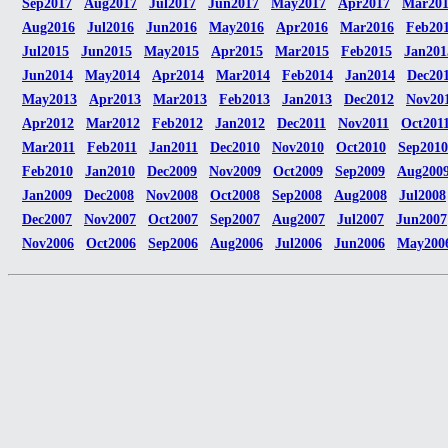
Sep2017
Aug2017
Jul2017
Jun2017
May2017
Apr2017
Mar20
Aug2016
Jul2016
Jun2016
May2016
Apr2016
Mar2016
Feb20
Jul2015
Jun2015
May2015
Apr2015
Mar2015
Feb2015
Jan201
Jun2014
May2014
Apr2014
Mar2014
Feb2014
Jan2014
Dec20
May2013
Apr2013
Mar2013
Feb2013
Jan2013
Dec2012
Nov20
Apr2012
Mar2012
Feb2012
Jan2012
Dec2011
Nov2011
Oct201
Mar2011
Feb2011
Jan2011
Dec2010
Nov2010
Oct2010
Sep2010
Feb2010
Jan2010
Dec2009
Nov2009
Oct2009
Sep2009
Aug200
Jan2009
Dec2008
Nov2008
Oct2008
Sep2008
Aug2008
Jul2008
Dec2007
Nov2007
Oct2007
Sep2007
Aug2007
Jul2007
Jun2007
Nov2006
Oct2006
Sep2006
Aug2006
Jul2006
Jun2006
May200