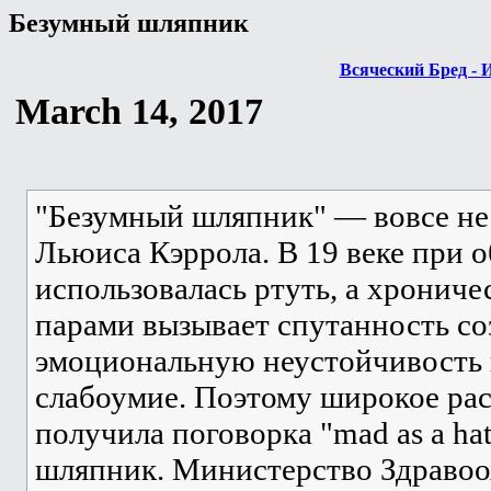
Безумный шляпник
Всяческий Бред - 
March 14, 2017
"Безумный шляпник" — вовсе не
Льюиса Кэррола. В 19 веке при 
использовалась ртуть, а хрониче
парами вызывает спутанность со
эмоциональную неустойчивость
слабоумие. Поэтому широкое ра
получила поговорка "mad as a hat
шляпник. Министерство Здраво