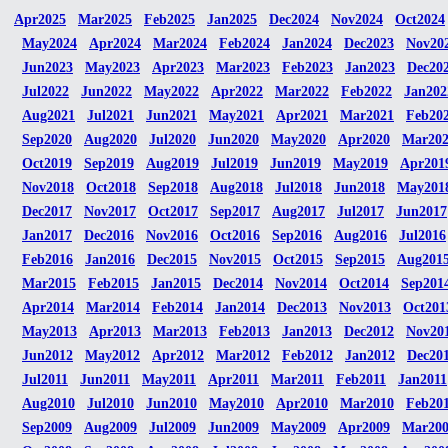
Apr2025
Mar2025
Feb2025
Jan2025
Dec2024
Nov2024
Oct2024
May2024
Apr2024
Mar2024
Feb2024
Jan2024
Dec2023
Nov20
Jun2023
May2023
Apr2023
Mar2023
Feb2023
Jan2023
Dec20
Jul2022
Jun2022
May2022
Apr2022
Mar2022
Feb2022
Jan202
Aug2021
Jul2021
Jun2021
May2021
Apr2021
Mar2021
Feb20
Sep2020
Aug2020
Jul2020
Jun2020
May2020
Apr2020
Mar20
Oct2019
Sep2019
Aug2019
Jul2019
Jun2019
May2019
Apr201
Nov2018
Oct2018
Sep2018
Aug2018
Jul2018
Jun2018
May201
Dec2017
Nov2017
Oct2017
Sep2017
Aug2017
Jul2017
Jun2017
Jan2017
Dec2016
Nov2016
Oct2016
Sep2016
Aug2016
Jul2016
Feb2016
Jan2016
Dec2015
Nov2015
Oct2015
Sep2015
Aug201
Mar2015
Feb2015
Jan2015
Dec2014
Nov2014
Oct2014
Sep201
Apr2014
Mar2014
Feb2014
Jan2014
Dec2013
Nov2013
Oct201
May2013
Apr2013
Mar2013
Feb2013
Jan2013
Dec2012
Nov20
Jun2012
May2012
Apr2012
Mar2012
Feb2012
Jan2012
Dec20
Jul2011
Jun2011
May2011
Apr2011
Mar2011
Feb2011
Jan2011
Aug2010
Jul2010
Jun2010
May2010
Apr2010
Mar2010
Feb20
Sep2009
Aug2009
Jul2009
Jun2009
May2009
Apr2009
Mar20