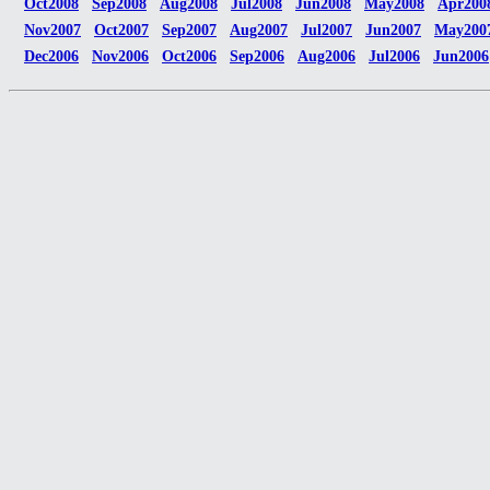
Oct2008
Sep2008
Aug2008
Jul2008
Jun2008
May2008
Apr200
Nov2007
Oct2007
Sep2007
Aug2007
Jul2007
Jun2007
May200
Dec2006
Nov2006
Oct2006
Sep2006
Aug2006
Jul2006
Jun2006