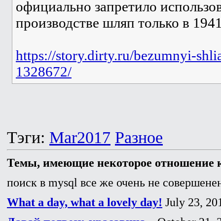
официально запретило использо
производстве шляп только в 1941
https://story.dirty.ru/bezumnyi-shl
1328672/
Тэги:
Mar2017
Разное
Темы, имеющие некоторое отношение к
поиск в mysql все же очень не совершенен
What a day, what a lovely day!
July 23, 20