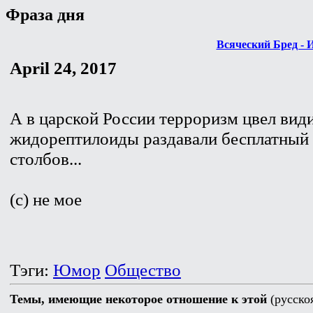
Фраза дня
Всяческий Бред - 
April 24, 2017
А в царской России терроризм цвел вид
жидорептилоиды раздавали бесплатный 
столбов...
(с) не мое
Тэги:
Юмор
Общество
Темы, имеющие некоторое отношение к этой
(русско