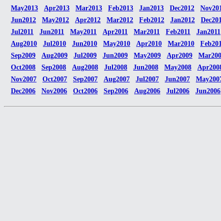
May2013
Apr2013
Mar2013
Feb2013
Jan2013
Dec2012
Nov20
Jun2012
May2012
Apr2012
Mar2012
Feb2012
Jan2012
Dec20
Jul2011
Jun2011
May2011
Apr2011
Mar2011
Feb2011
Jan2011
Aug2010
Jul2010
Jun2010
May2010
Apr2010
Mar2010
Feb20
Sep2009
Aug2009
Jul2009
Jun2009
May2009
Apr2009
Mar20
Oct2008
Sep2008
Aug2008
Jul2008
Jun2008
May2008
Apr200
Nov2007
Oct2007
Sep2007
Aug2007
Jul2007
Jun2007
May200
Dec2006
Nov2006
Oct2006
Sep2006
Aug2006
Jul2006
Jun2006