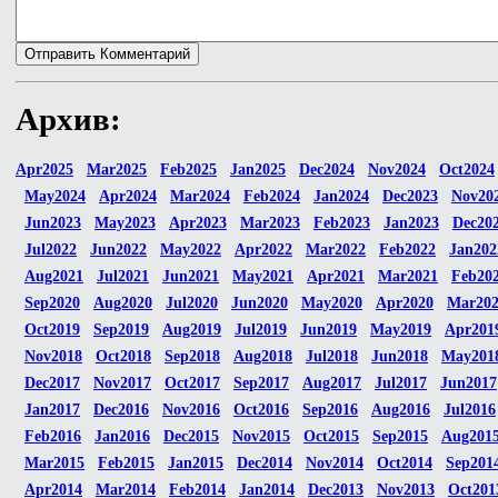
Архив:
Apr2025
Mar2025
Feb2025
Jan2025
Dec2024
Nov2024
Oct2024
May2024
Apr2024
Mar2024
Feb2024
Jan2024
Dec2023
Nov20
Jun2023
May2023
Apr2023
Mar2023
Feb2023
Jan2023
Dec20
Jul2022
Jun2022
May2022
Apr2022
Mar2022
Feb2022
Jan202
Aug2021
Jul2021
Jun2021
May2021
Apr2021
Mar2021
Feb20
Sep2020
Aug2020
Jul2020
Jun2020
May2020
Apr2020
Mar20
Oct2019
Sep2019
Aug2019
Jul2019
Jun2019
May2019
Apr201
Nov2018
Oct2018
Sep2018
Aug2018
Jul2018
Jun2018
May201
Dec2017
Nov2017
Oct2017
Sep2017
Aug2017
Jul2017
Jun2017
Jan2017
Dec2016
Nov2016
Oct2016
Sep2016
Aug2016
Jul2016
Feb2016
Jan2016
Dec2015
Nov2015
Oct2015
Sep2015
Aug201
Mar2015
Feb2015
Jan2015
Dec2014
Nov2014
Oct2014
Sep201
Apr2014
Mar2014
Feb2014
Jan2014
Dec2013
Nov2013
Oct201