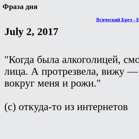
Фраза дня
Всяческий Бред - 
July 2, 2017
"Когда была алкоголицей, см
лица. А протрезвела, вижу — 
вокруг меня и рожи."
(с) откуда-то из интернетов