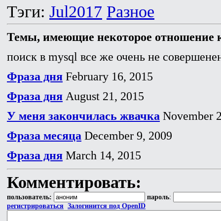
Тэги:
Jul2017
Разное
Темы, имеющие некоторое отношение к
поиск в mysql все же очень не совершенен
Фраза дня
February 16, 2015
Фраза дня
August 21, 2015
У меня закончилась жвачка
November 2
Фраза месяца
December 9, 2009
Фраза дня
March 14, 2015
Комментировать:
пользователь:
пароль
:
регистрироваться
Залогинится под OpenID