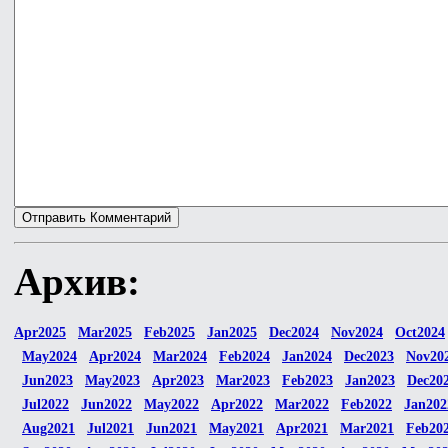
Архив:
Apr2025
Mar2025
Feb2025
Jan2025
Dec2024
Nov2024
Oct2024
May2024
Apr2024
Mar2024
Feb2024
Jan2024
Dec2023
Nov20
Jun2023
May2023
Apr2023
Mar2023
Feb2023
Jan2023
Dec20
Jul2022
Jun2022
May2022
Apr2022
Mar2022
Feb2022
Jan202
Aug2021
Jul2021
Jun2021
May2021
Apr2021
Mar2021
Feb20