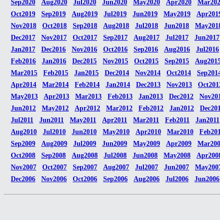
Sep2020
Aug2020
Jul2020
Jun2020
May2020
Apr2020
Mar20
Oct2019
Sep2019
Aug2019
Jul2019
Jun2019
May2019
Apr201
Nov2018
Oct2018
Sep2018
Aug2018
Jul2018
Jun2018
May201
Dec2017
Nov2017
Oct2017
Sep2017
Aug2017
Jul2017
Jun2017
Jan2017
Dec2016
Nov2016
Oct2016
Sep2016
Aug2016
Jul2016
Feb2016
Jan2016
Dec2015
Nov2015
Oct2015
Sep2015
Aug201
Mar2015
Feb2015
Jan2015
Dec2014
Nov2014
Oct2014
Sep201
Apr2014
Mar2014
Feb2014
Jan2014
Dec2013
Nov2013
Oct201
May2013
Apr2013
Mar2013
Feb2013
Jan2013
Dec2012
Nov20
Jun2012
May2012
Apr2012
Mar2012
Feb2012
Jan2012
Dec20
Jul2011
Jun2011
May2011
Apr2011
Mar2011
Feb2011
Jan2011
Aug2010
Jul2010
Jun2010
May2010
Apr2010
Mar2010
Feb20
Sep2009
Aug2009
Jul2009
Jun2009
May2009
Apr2009
Mar20
Oct2008
Sep2008
Aug2008
Jul2008
Jun2008
May2008
Apr200
Nov2007
Oct2007
Sep2007
Aug2007
Jul2007
Jun2007
May200
Dec2006
Nov2006
Oct2006
Sep2006
Aug2006
Jul2006
Jun2006