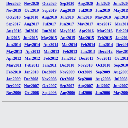
Dec2020
Nov2020
Oct2020
Sep2020
Aug2020
Jul2020
Jun2020
Nov2019
Oct2019
Sep2019
Aug2019
Jul2019
Jun2019
May201
Oct2018
Sep2018
Aug2018
Jul2018
Jun2018
May2018
Apr201
Sep2017
Aug2017
Jul2017
Jun2017
May2017
Apr2017
Mar20
Aug2016
Jul2016
Jun2016
May2016
Apr2016
Mar2016
Feb20
Jul2015
Jun2015
May2015
Apr2015
Mar2015
Feb2015
Jan201
Jun2014
May2014
Apr2014
Mar2014
Feb2014
Jan2014
Dec20
May2013
Apr2013
Mar2013
Feb2013
Jan2013
Dec2012
Nov20
Apr2012
Mar2012
Feb2012
Jan2012
Dec2011
Nov2011
Oct201
Mar2011
Feb2011
Jan2011
Dec2010
Nov2010
Oct2010
Sep2010
Feb2010
Jan2010
Dec2009
Nov2009
Oct2009
Sep2009
Aug200
Jan2009
Dec2008
Nov2008
Oct2008
Sep2008
Aug2008
Jul2008
Dec2007
Nov2007
Oct2007
Sep2007
Aug2007
Jul2007
Jun2007
Nov2006
Oct2006
Sep2006
Aug2006
Jul2006
Jun2006
May200