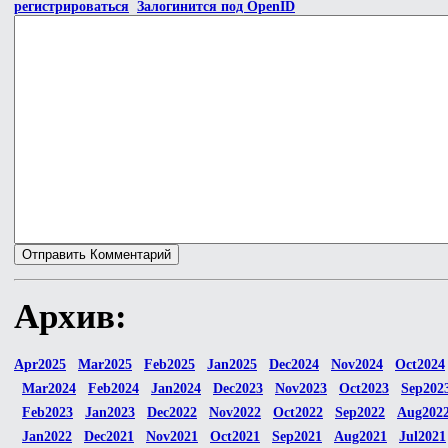
регистрироваться
Залогинится под OpenID
Архив:
Apr2025
Mar2025
Feb2025
Jan2025
Dec2024
Nov2024
Oct2024
Mar2024
Feb2024
Jan2024
Dec2023
Nov2023
Oct2023
Sep202
Feb2023
Jan2023
Dec2022
Nov2022
Oct2022
Sep2022
Aug202
Jan2022
Dec2021
Nov2021
Oct2021
Sep2021
Aug2021
Jul2021