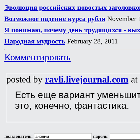
Эволюция российских новостых заголовков
Возможное падение курса рубля
November 1
Я понимаю, почему день трудящихся - вы
Народная мудрость
February 28, 2011
Комментировать
posted by
ravli.livejournal.com
at
Есть еще вариант уменьшит
это, конечно, фантастика.
пользователь:
пароль
: