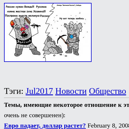
Тэги:
Jul2017
Новости
Общество
Темы, имеющие некоторое отношение к э
очень не совершенен):
Евро падает, доллар растет?
February 8, 200