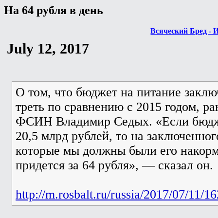
На 64 рубля в день
Всяческий Бред - 
July 12, 2017
О том, что бюджет на питание заклю
треть по сравнению с 2015 годом, р
ФСИН Владимир Седых. «Если бюдж
20,5 млрд рублей, то на заключенног
которые мы должны были его накорми
придется за 64 рубля», — сказал он.
http://m.rosbalt.ru/russia/2017/07/11/1