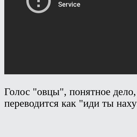
Голос "овцы", понятное дело,
переводится как "иди ты наху