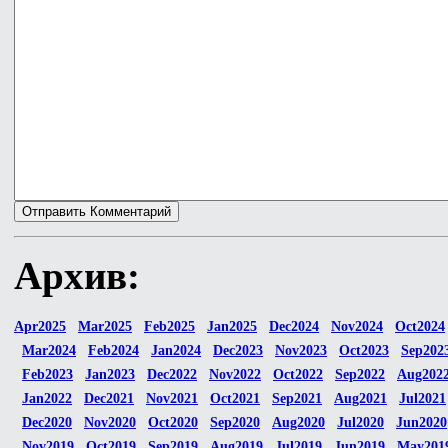
Архив:
Apr2025
Mar2025
Feb2025
Jan2025
Dec2024
Nov2024
Oct2024
Mar2024
Feb2024
Jan2024
Dec2023
Nov2023
Oct2023
Sep202
Feb2023
Jan2023
Dec2022
Nov2022
Oct2022
Sep2022
Aug202
Jan2022
Dec2021
Nov2021
Oct2021
Sep2021
Aug2021
Jul2021
Dec2020
Nov2020
Oct2020
Sep2020
Aug2020
Jul2020
Jun2020
Nov2019
Oct2019
Sep2019
Aug2019
Jul2019
Jun2019
May201