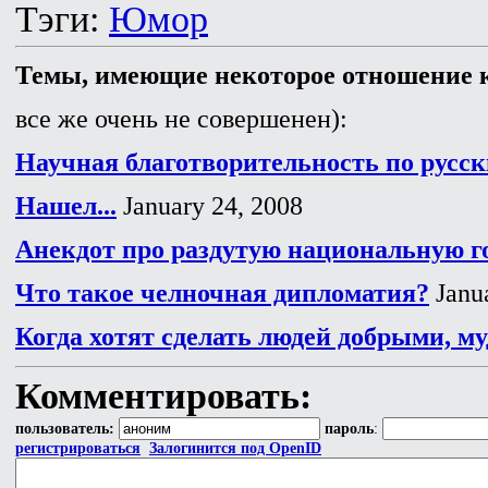
Тэги:
Юмор
Темы, имеющие некоторое отношение к
все же очень не совершенен):
Научная благотворительность по русск
Нашел...
January 24, 2008
Анекдот про раздутую национальную г
Что такое челночная дипломатия?
Janua
Когда хотят сделать людей добрыми, му
Комментировать:
пользователь:
пароль
:
регистрироваться
Залогинится под OpenID