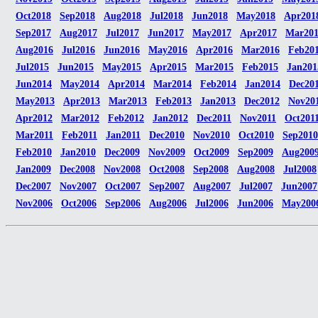
Oct2018
Sep2018
Aug2018
Jul2018
Jun2018
May2018
Apr201
Sep2017
Aug2017
Jul2017
Jun2017
May2017
Apr2017
Mar20
Aug2016
Jul2016
Jun2016
May2016
Apr2016
Mar2016
Feb20
Jul2015
Jun2015
May2015
Apr2015
Mar2015
Feb2015
Jan201
Jun2014
May2014
Apr2014
Mar2014
Feb2014
Jan2014
Dec20
May2013
Apr2013
Mar2013
Feb2013
Jan2013
Dec2012
Nov20
Apr2012
Mar2012
Feb2012
Jan2012
Dec2011
Nov2011
Oct201
Mar2011
Feb2011
Jan2011
Dec2010
Nov2010
Oct2010
Sep2010
Feb2010
Jan2010
Dec2009
Nov2009
Oct2009
Sep2009
Aug200
Jan2009
Dec2008
Nov2008
Oct2008
Sep2008
Aug2008
Jul2008
Dec2007
Nov2007
Oct2007
Sep2007
Aug2007
Jul2007
Jun2007
Nov2006
Oct2006
Sep2006
Aug2006
Jul2006
Jun2006
May200