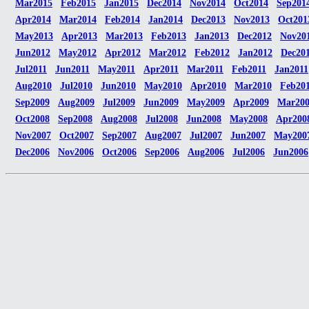
Mar2015
Feb2015
Jan2015
Dec2014
Nov2014
Oct2014
Sep201
Apr2014
Mar2014
Feb2014
Jan2014
Dec2013
Nov2013
Oct201
May2013
Apr2013
Mar2013
Feb2013
Jan2013
Dec2012
Nov20
Jun2012
May2012
Apr2012
Mar2012
Feb2012
Jan2012
Dec20
Jul2011
Jun2011
May2011
Apr2011
Mar2011
Feb2011
Jan2011
Aug2010
Jul2010
Jun2010
May2010
Apr2010
Mar2010
Feb20
Sep2009
Aug2009
Jul2009
Jun2009
May2009
Apr2009
Mar20
Oct2008
Sep2008
Aug2008
Jul2008
Jun2008
May2008
Apr200
Nov2007
Oct2007
Sep2007
Aug2007
Jul2007
Jun2007
May200
Dec2006
Nov2006
Oct2006
Sep2006
Aug2006
Jul2006
Jun2006