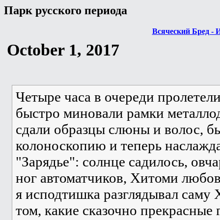
Парк русского периода
Всяческий Бред - 
October 1, 2017
Четыре часа в очереди пролетел
быстро миновали рамки металло
сдали образцы слюны и волос, 
колоноскопию и теперь наслажд
"Зарядье": солнце садилось, овч
ног автоматчиков, Хитоми любов
я исподтишка разглядывал саму 
том, какие сказочно прекрасные 