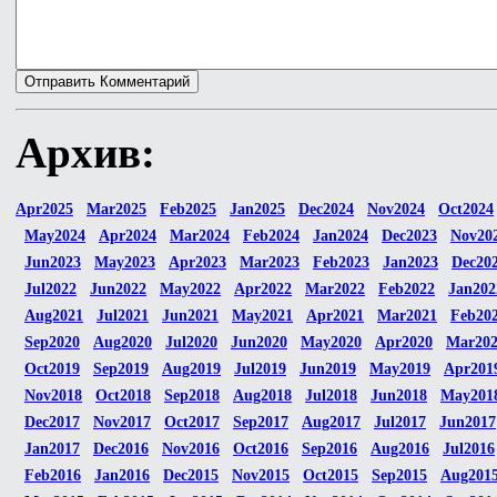
Архив:
Apr2025
Mar2025
Feb2025
Jan2025
Dec2024
Nov2024
Oct2024
May2024
Apr2024
Mar2024
Feb2024
Jan2024
Dec2023
Nov20
Jun2023
May2023
Apr2023
Mar2023
Feb2023
Jan2023
Dec20
Jul2022
Jun2022
May2022
Apr2022
Mar2022
Feb2022
Jan202
Aug2021
Jul2021
Jun2021
May2021
Apr2021
Mar2021
Feb20
Sep2020
Aug2020
Jul2020
Jun2020
May2020
Apr2020
Mar20
Oct2019
Sep2019
Aug2019
Jul2019
Jun2019
May2019
Apr201
Nov2018
Oct2018
Sep2018
Aug2018
Jul2018
Jun2018
May201
Dec2017
Nov2017
Oct2017
Sep2017
Aug2017
Jul2017
Jun2017
Jan2017
Dec2016
Nov2016
Oct2016
Sep2016
Aug2016
Jul2016
Feb2016
Jan2016
Dec2015
Nov2015
Oct2015
Sep2015
Aug201