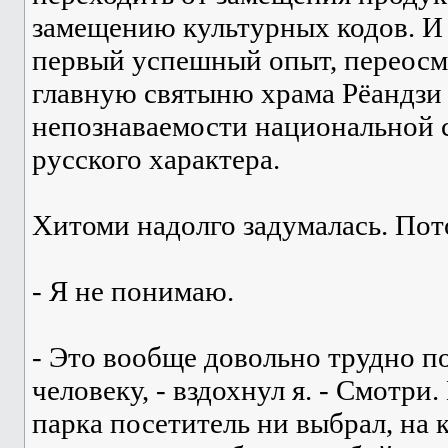
замещению культурных кодов. И "
первый успешный опыт, перео
главную святыню храма Рёандзи
непознаваемости национальной
русского характера.
Хитоми надолго задумалась. Пото
- Я не понимаю.
- Это вообще довольно трудно п
человеку, - вздохнул я. - Смотр
парка посетитель ни выбрал, на