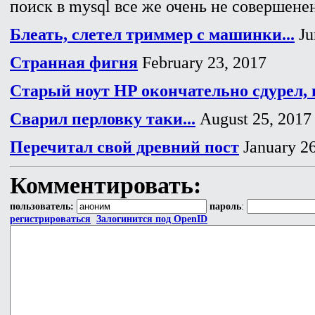
поиск в mysql все же очень не совершенен
Блеать, слетел триммер с машинки...
Ju
Странная фигня
February 23, 2017
Старый ноут HP окончательно сдурел, 
Сварил перловку таки...
August 25, 2017
Перечитал свой древний пост
January 26
Комментировать:
пользователь:
пароль
:
регистрироваться
Залогинится под OpenID