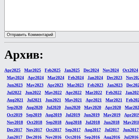
Архив:
Apr2025
Mar2025
Feb2025
Jan2025
Dec2024
Nov2024
Oct2024
May2024
Apr2024
Mar2024
Feb2024
Jan2024
Dec2023
Nov20
Jun2023
May2023
Apr2023
Mar2023
Feb2023
Jan2023
Dec20
Jul2022
Jun2022
May2022
Apr2022
Mar2022
Feb2022
Jan202
Aug2021
Jul2021
Jun2021
May2021
Apr2021
Mar2021
Feb20
Sep2020
Aug2020
Jul2020
Jun2020
May2020
Apr2020
Mar20
Oct2019
Sep2019
Aug2019
Jul2019
Jun2019
May2019
Apr201
Nov2018
Oct2018
Sep2018
Aug2018
Jul2018
Jun2018
May201
Dec2017
Nov2017
Oct2017
Sep2017
Aug2017
Jul2017
Jun2017
Jan2017
Dec2016
Nov2016
Oct2016
Sep2016
Aug2016
Jul2016