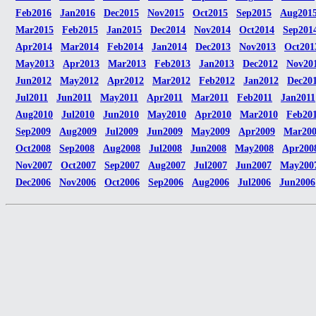
Feb2016
Jan2016
Dec2015
Nov2015
Oct2015
Sep2015
Aug201
Mar2015
Feb2015
Jan2015
Dec2014
Nov2014
Oct2014
Sep201
Apr2014
Mar2014
Feb2014
Jan2014
Dec2013
Nov2013
Oct201
May2013
Apr2013
Mar2013
Feb2013
Jan2013
Dec2012
Nov20
Jun2012
May2012
Apr2012
Mar2012
Feb2012
Jan2012
Dec20
Jul2011
Jun2011
May2011
Apr2011
Mar2011
Feb2011
Jan2011
Aug2010
Jul2010
Jun2010
May2010
Apr2010
Mar2010
Feb20
Sep2009
Aug2009
Jul2009
Jun2009
May2009
Apr2009
Mar20
Oct2008
Sep2008
Aug2008
Jul2008
Jun2008
May2008
Apr200
Nov2007
Oct2007
Sep2007
Aug2007
Jul2007
Jun2007
May200
Dec2006
Nov2006
Oct2006
Sep2006
Aug2006
Jul2006
Jun2006