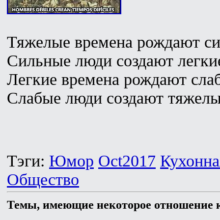
Тяжелые времена рождают си
Сильные люди создают легки
Легкие времена рождают сла
Слабые люди создают тяжелы
Тэги:
Юмор
Oct2017
Кухонна
Общество
Темы, имеющие некоторое отношение к